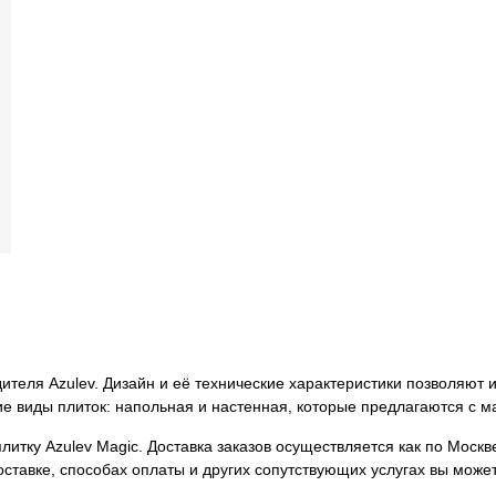
дителя Azulev. Дизайн и её технические характеристики позволяют
е виды плиток: напольная и настенная, которые предлагаются с м
итку Azulev Magic. Доставка заказов осуществляется как по Москве
ставке, способах оплаты и других сопутствующих услугах вы може