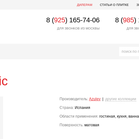
ДИЛЕРАМ
СТАТЬИ О ПЛИТКЕ
3
8 (
925
) 165-74-06
8 (
985
)
ДЛЯ ЗВОНКОВ ИЗ МОСКВЫ
ДЛЯ ЗВ
ic
Производитель:
Azulev
|
другие коллекции
Страна:
Испания
Области применения:
гостиная, кухня, ванн
Поверхность:
матовая