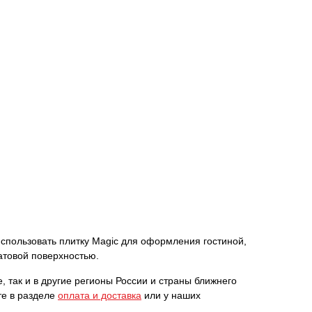
 использовать плитку Magic для оформления гостиной,
атовой поверхностью.
, так и в другие регионы России и страны ближнего
те в разделе
оплата и доставка
или у наших