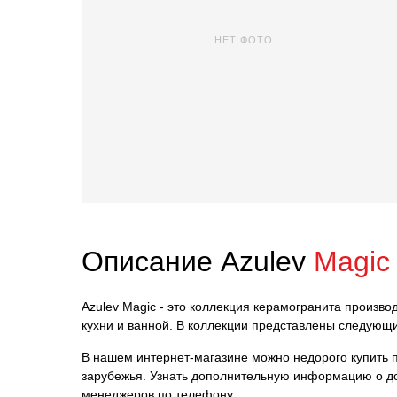
НЕТ ФОТО
Описание Azulev
Magic
Azulev Magic - это коллекция керамогранита произво
кухни и ванной. В коллекции представлены следующи
В нашем интернет-магазине можно недорого купить пл
зарубежья. Узнать дополнительную информацию о до
менеджеров по телефону.