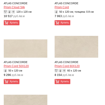
ATLAS CONCORDE
ATLAS CONCORDE
Prism Cloud Silk
Prism Cord
120 x 120 см
50 x 120 см; толщина:
0.8 см
10 517
руб./кв.м
7 063
руб./кв.м
Купить
Купить
ATLAS CONCORDE
ATLAS CONCORDE
Prism Cord 50X120
Prism Cord 60X120
50 x 120 см
60 x 120 см
9 296
руб./кв.м
8 154
руб./кв.м
Купить
Купить