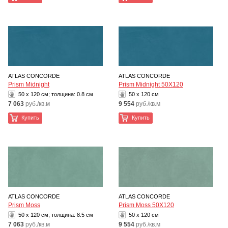
ATLAS CONCORDE
ATLAS CONCORDE
Prism Midnight
Prism Midnight 50X120
50 x 120 см; толщина:
0.8 см
50 x 120 см
7 063
руб./кв.м
9 554
руб./кв.м
Купить
Купить
ATLAS CONCORDE
ATLAS CONCORDE
Prism Moss
Prism Moss 50X120
50 x 120 см; толщина:
8.5 см
50 x 120 см
7 063
руб./кв.м
9 554
руб./кв.м