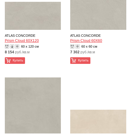
ATLAS CONCORDE
ATLAS CONCORDE
Prism Cloud 60X120
Prism Cloud 60X60
60 x 120 см
60 x 60 см
8 154
руб./кв.м
7 302
руб./кв.м
Купить
Купить