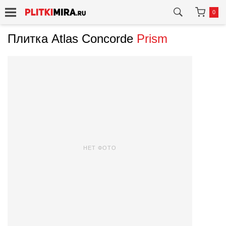
0
Плитка Atlas Concorde
Prism
НЕТ ФОТО