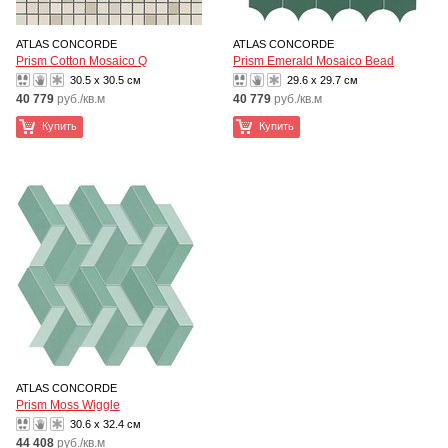
ATLAS CONCORDE
ATLAS CONCORDE
Prism Cotton Mosaico Q
Prism Emerald Mosaico Bead
30.5 x 30.5 см
29.6 x 29.7 см
40 779
руб./кв.м
40 779
руб./кв.м
Купить
Купить
ATLAS CONCORDE
Prism Moss Wiggle
30.6 x 32.4 см
44 408
руб./кв.м