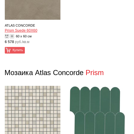
ATLAS CONCORDE
Prism Suede 60X60
60 x 60 см
6 578
руб./кв.м
Купить
Мозаика Atlas Concorde
Prism