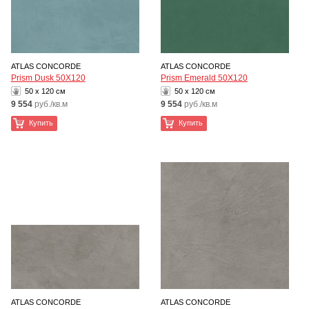
ATLAS CONCORDE
ATLAS CONCORDE
Prism Dusk 50X120
Prism Emerald 50X120
50 x 120 см
50 x 120 см
9 554
руб./кв.м
9 554
руб./кв.м
Купить
Купить
ATLAS CONCORDE
ATLAS CONCORDE