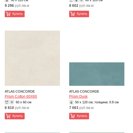
50 x 120 см
60 x 120 см
9 296
руб./кв.м
8 602
руб./кв.м
Купить
Купить
ATLAS CONCORDE
ATLAS CONCORDE
Prism Cotton 60X60
Prism Dusk
60 x 60 см
50 x 120 см; толщина:
0.8 см
6 810
руб./кв.м
7 063
руб./кв.м
Купить
Купить