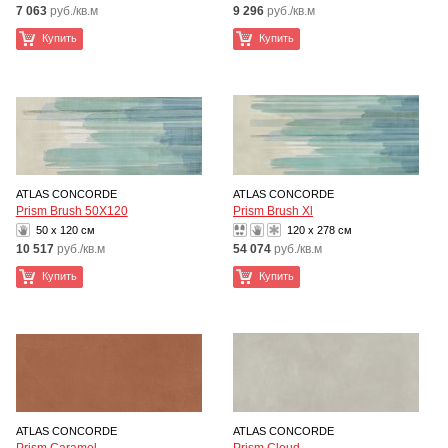
7 063
руб./кв.м
9 296
руб./кв.м
Купить
Купить
ATLAS CONCORDE
ATLAS CONCORDE
Prism Brush 50X120
Prism Brush Xl
50 x 120 см
120 x 278 см
10 517
руб./кв.м
54 074
руб./кв.м
Купить
Купить
ATLAS CONCORDE
ATLAS CONCORDE