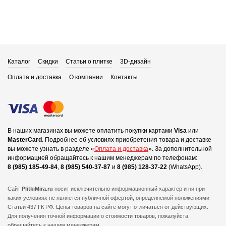
Каталог
Скидки
Статьи о плитке
3D-дизайн
Оплата и доставка
О компании
Контакты
В наших магазинах вы можете оплатить покупки картами
Visa
или
MasterCard
.
Подробнее об условиях приобретения товара и доставке
вы можете узнать в разделе «
Оплата и доставка
».
За дополнительной
информацией обращайтесь к нашим менеджерам по телефонам:
8 (985) 185-49-84
,
8 (985) 540-37-87
и
8 (985) 128-37-22
(WhatsApp).
Сайт
PlitkiMira.ru
носит исключительно информационный характер и ни при
каких условиях не является публичной офертой,
определяемой положениями
Статьи 437 ГК РФ. Цены товаров на сайте могут отличаться от действующих.
Для получения точной информации о стоимости товаров, пожалуйста,
обращайтесь к нашим менеджерам.