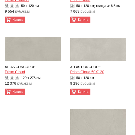
Prism Caramel
Prism Cloud
50 x 120 см
50 x 120 см; толщина:
8.5 см
9 554
руб./кв.м
7 063
руб./кв.м
Купить
Купить
ATLAS CONCORDE
ATLAS CONCORDE
Prism Cloud
Prism Cloud 50X120
120 x 278 см
50 x 120 см
12 376
руб./кв.м
9 296
руб./кв.м
Купить
Купить