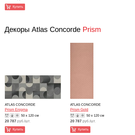
Купить
Декоры Atlas Concorde
Prism
ATLAS CONCORDE
ATLAS CONCORDE
Prism Enigma
Prism Gold
50 x 120 см
50 x 120 см
20 787
руб./шт.
20 787
руб./шт.
Купить
Купить