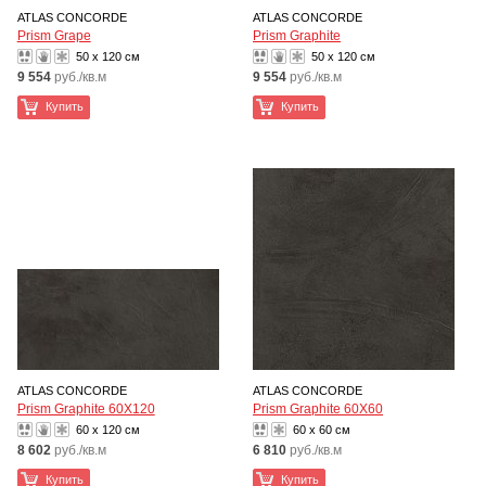
ATLAS CONCORDE
ATLAS CONCORDE
Prism Grape
Prism Graphite
50 x 120 см
50 x 120 см
9 554
руб./кв.м
9 554
руб./кв.м
Купить
Купить
ATLAS CONCORDE
ATLAS CONCORDE
Prism Graphite 60X120
Prism Graphite 60X60
60 x 120 см
60 x 60 см
8 602
руб./кв.м
6 810
руб./кв.м
Купить
Купить