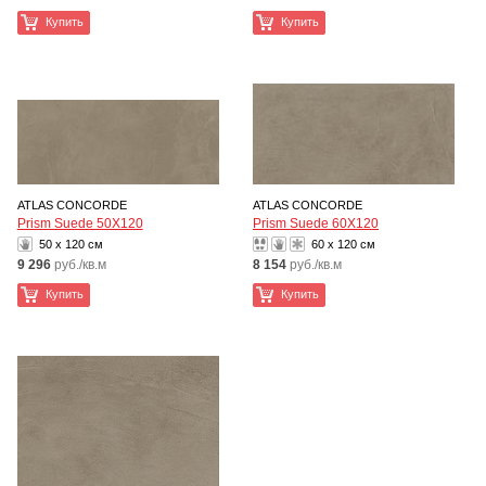
Купить
Купить
ATLAS CONCORDE
ATLAS CONCORDE
Prism Suede 50X120
Prism Suede 60X120
50 x 120 см
60 x 120 см
9 296
руб./кв.м
8 154
руб./кв.м
Купить
Купить