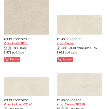
ATLAS CONCORDE
ATLAS CONCORDE
Prism Cord 60X60
Prism Cotton
60 x 60 см
50 x 120 см; толщина:
8.5 см
6 578
руб./кв.м
7 063
руб./кв.м
Купить
Купить
ATLAS CONCORDE
ATLAS CONCORDE
Prism Cotton 50X120
Prism Cotton 60X120