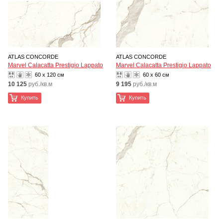
ATLAS CONCORDE
ATLAS CONCORDE
Marvel Calacatta Prestigio Lappato
Marvel Calacatta Prestigio Lappato
60 x 120 см
60 x 60 см
10 125
руб./кв.м
9 195
руб./кв.м
Купить
Купить