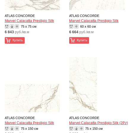
ATLAS CONCORDE
ATLAS CONCORDE
Marvel Calacatta Prestigio Silk
Marvel Calacatta Prestigio Silk
75 x 75 см
60 x 60 см
6 843
руб./кв.м
6 664
руб./кв.м
Купить
Купить
ATLAS CONCORDE
ATLAS CONCORDE
Marvel Calacatta Prestigio Silk
Marvel Calacatta Prestigio Silk (2Pz)
75 x 150 см
75 x 150 см