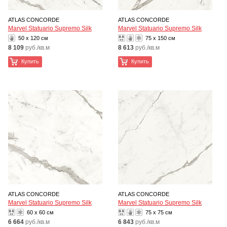
ATLAS CONCORDE
ATLAS CONCORDE
Marvel Statuario Supremo Silk
Marvel Statuario Supremo Silk
50 x 120 см
75 x 150 см
8 109
руб./кв.м
8 613
руб./кв.м
Купить
Купить
ATLAS CONCORDE
ATLAS CONCORDE
Marvel Statuario Supremo Silk
Marvel Statuario Supremo Silk
60 x 60 см
75 x 75 см
6 664
руб./кв.м
6 843
руб./кв.м