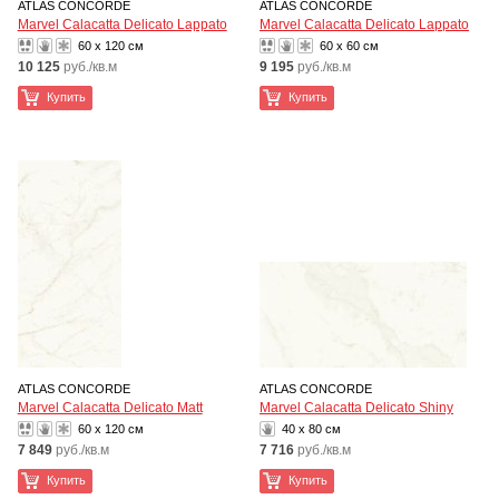
ATLAS CONCORDE
ATLAS CONCORDE
Marvel Calacatta Delicato Lappato
Marvel Calacatta Delicato Lappato
60 x 120 см
60 x 60 см
10 125
руб./кв.м
9 195
руб./кв.м
Купить
Купить
ATLAS CONCORDE
ATLAS CONCORDE
Marvel Calacatta Delicato Matt
Marvel Calacatta Delicato Shiny
60 x 120 см
40 x 80 см
7 849
руб./кв.м
7 716
руб./кв.м
Купить
Купить