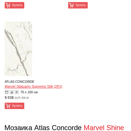
Купить
Купить
ATLAS CONCORDE
Marvel Statuario Supremo Silk (2Pz)
75 x 150 см
9 038
руб./кв.м
Купить
Мозаика Atlas Concorde
Marvel Shine