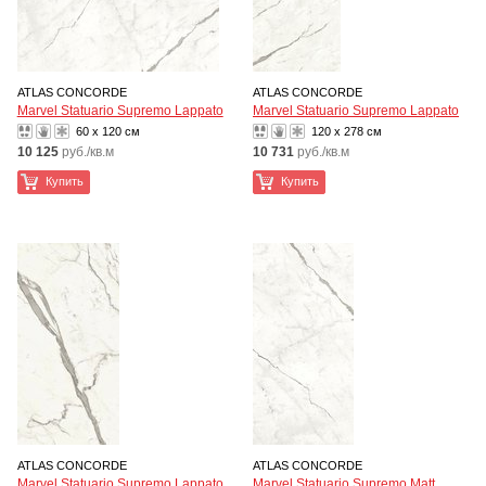
ATLAS CONCORDE
ATLAS CONCORDE
Marvel Statuario Supremo Lappato
Marvel Statuario Supremo Lappato
60 x 120 см
120 x 278 см
10 125
руб./кв.м
10 731
руб./кв.м
Купить
Купить
ATLAS CONCORDE
ATLAS CONCORDE
Marvel Statuario Supremo Lappato
Marvel Statuario Supremo Matt