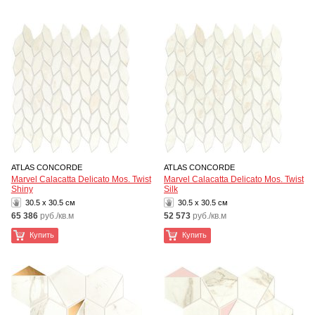
ATLAS CONCORDE
ATLAS CONCORDE
Marvel Calacatta Delicato Mos. Twist
Marvel Calacatta Delicato Mos. Twist
Shiny
Silk
30.5 x 30.5 см
30.5 x 30.5 см
65 386
руб./кв.м
52 573
руб./кв.м
Купить
Купить