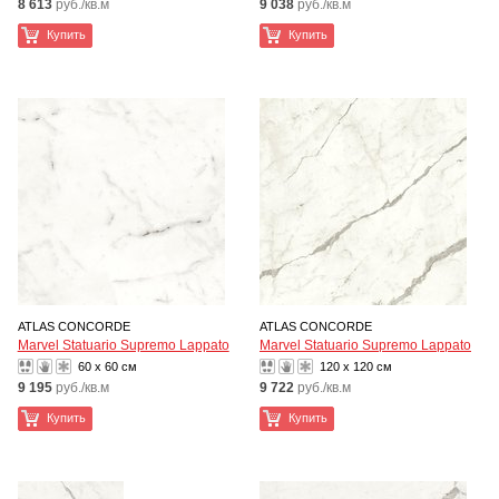
8 613
руб./кв.м
9 038
руб./кв.м
Купить
Купить
ATLAS CONCORDE
ATLAS CONCORDE
Marvel Statuario Supremo Lappato
Marvel Statuario Supremo Lappato
60 x 60 см
120 x 120 см
9 195
руб./кв.м
9 722
руб./кв.м
Купить
Купить