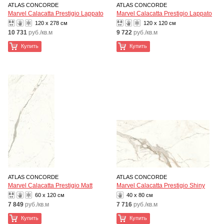
ATLAS CONCORDE
ATLAS CONCORDE
Marvel Calacatta Prestigio Lappato
Marvel Calacatta Prestigio Lappato
120 x 278 см
120 x 120 см
10 731
руб./кв.м
9 722
руб./кв.м
Купить
Купить
ATLAS CONCORDE
ATLAS CONCORDE
Marvel Calacatta Prestigio Matt
Marvel Calacatta Prestigio Shiny
60 x 120 см
40 x 80 см
7 849
руб./кв.м
7 716
руб./кв.м
Купить
Купить