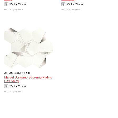
25.1 x 29 см
25.1 x 29 см
нет в продаже
нет в продаже
ATLAS CONCORDE
Marvel Statuario Supremo Platino
Hex Shiny
25.1 x 29 см
нет в продаже