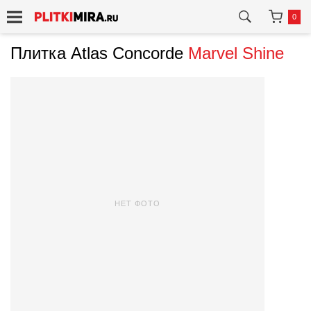
0
Плитка Atlas Concorde
Marvel Shine
НЕТ ФОТО