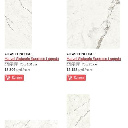
ATLAS CONCORDE
ATLAS CONCORDE
Marvel Statuario Supremo Lappato
Marvel Statuario Supremo Lappato
75 x 150 см
75 x 75 см
13 306
руб./кв.м
12 152
руб./кв.м
Купить
Купить