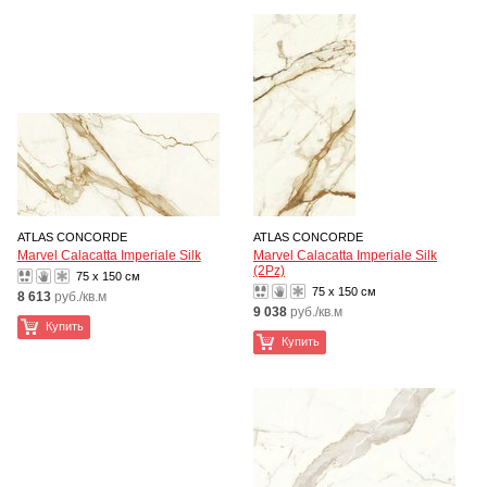
ATLAS CONCORDE
ATLAS CONCORDE
Marvel Calacatta Imperiale Silk
Marvel Calacatta Imperiale Silk
(2Pz)
75 x 150 см
75 x 150 см
8 613
руб./кв.м
9 038
руб./кв.м
Купить
Купить