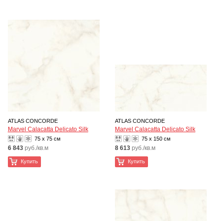
ATLAS CONCORDE
ATLAS CONCORDE
Marvel Calacatta Delicato Silk
Marvel Calacatta Delicato Silk
75 x 75 см
75 x 150 см
6 843
руб./кв.м
8 613
руб./кв.м
Купить
Купить