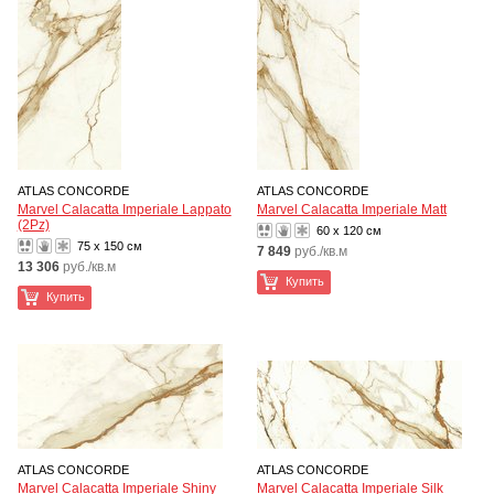
ATLAS CONCORDE
ATLAS CONCORDE
Marvel Calacatta Imperiale Lappato
Marvel Calacatta Imperiale Matt
(2Pz)
60 x 120 см
75 x 150 см
7 849
руб./кв.м
13 306
руб./кв.м
Купить
Купить
ATLAS CONCORDE
ATLAS CONCORDE
Marvel Calacatta Imperiale Shiny
Marvel Calacatta Imperiale Silk