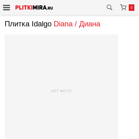
0
Плитка Idalgo
Diana / Диана
НЕТ ФОТО