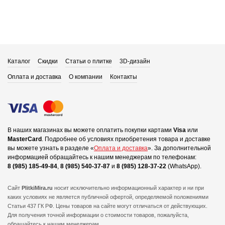
Каталог
Скидки
Статьи о плитке
3D-дизайн
Оплата и доставка
О компании
Контакты
В наших магазинах вы можете оплатить покупки картами
Visa
или
MasterCard
.
Подробнее об условиях приобретения товара и доставке
вы можете узнать в разделе «
Оплата и доставка
».
За дополнительной
информацией обращайтесь к нашим менеджерам по телефонам:
8 (985) 185-49-84
,
8 (985) 540-37-87
и
8 (985) 128-37-22
(WhatsApp).
Сайт
PlitkiMira.ru
носит исключительно информационный характер и ни при
каких условиях не является публичной офертой,
определяемой положениями
Статьи 437 ГК РФ. Цены товаров на сайте могут отличаться от действующих.
Для получения точной информации о стоимости товаров, пожалуйста,
обращайтесь к нашим менеджерам.