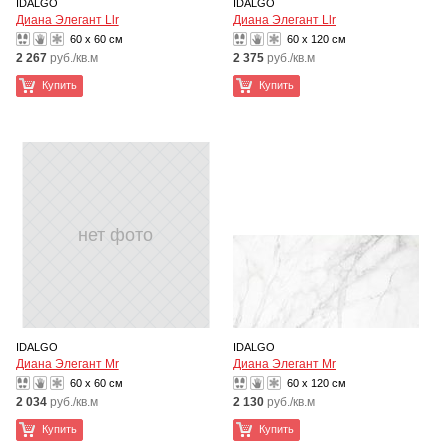
IDALGO
IDALGO
Диана Элегант Llr
Диана Элегант Llr
60 x 60 см
60 x 120 см
2 267
руб./кв.м
2 375
руб./кв.м
Купить
Купить
нет фото
IDALGO
IDALGO
Диана Элегант Mr
Диана Элегант Mr
60 x 60 см
60 x 120 см
2 034
руб./кв.м
2 130
руб./кв.м
Купить
Купить