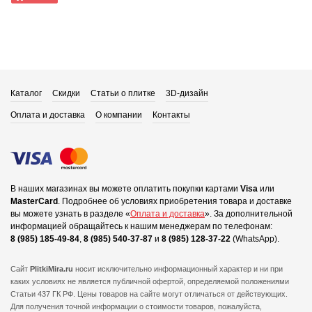
Каталог
Скидки
Статьи о плитке
3D-дизайн
Оплата и доставка
О компании
Контакты
В наших магазинах вы можете оплатить покупки картами
Visa
или
MasterCard
.
Подробнее об условиях приобретения товара и доставке
вы можете узнать в разделе «
Оплата и доставка
».
За дополнительной
информацией обращайтесь к нашим менеджерам по телефонам:
8 (985) 185-49-84
,
8 (985) 540-37-87
и
8 (985) 128-37-22
(WhatsApp).
Сайт
PlitkiMira.ru
носит исключительно информационный характер и ни при
каких условиях не является публичной офертой,
определяемой положениями
Статьи 437 ГК РФ. Цены товаров на сайте могут отличаться от действующих.
Для получения точной информации о стоимости товаров, пожалуйста,