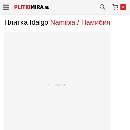
0
Плитка Idalgo
Namibia / Намибия
НЕТ ФОТО