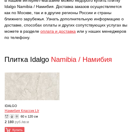
В нашем интернет-магазине можно недорого купить плитку
Idalgo Namibia / Намибия. Доставка заказов осуществляется
как по Москве, так и в другие регионы России и страны
ближнего зарубежья. Узнать дополнительную информацию о
доставке, способах оплаты и других сопутствующих услугах вы
можете в разделе
оплата и доставка
или у наших менеджеров
по телефону.
Плитка Idalgo
Namibia / Намибия
IDALGO
Намибия Классик Llr
60 x 120 см
2 180
руб./кв.м
Купить