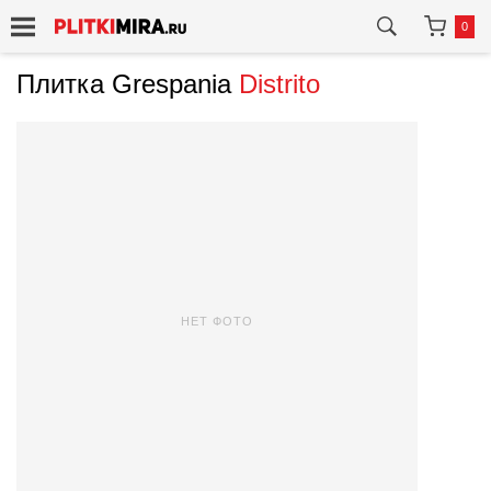
0
Плитка Grespania
Distrito
НЕТ ФОТО