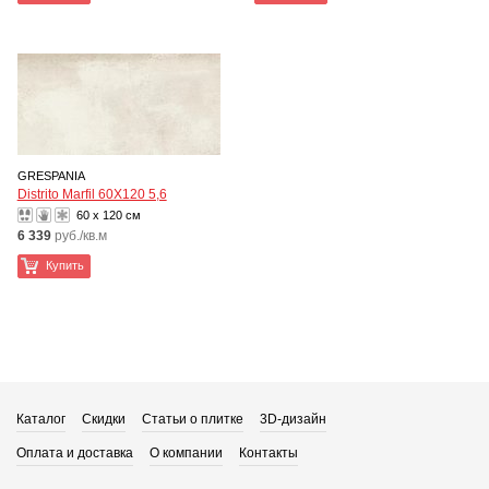
GRESPANIA
Distrito Marfil 60X120 5,6
60 x 120 см
6 339
руб./кв.м
Купить
Каталог
Скидки
Статьи о плитке
3D-дизайн
Оплата и доставка
О компании
Контакты