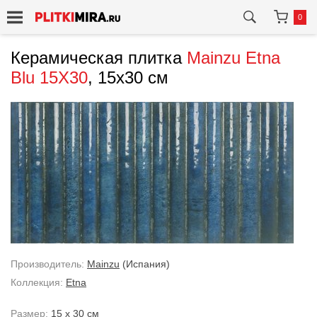
0
Керамическая плитка
Mainzu
Etna
Blu 15X30
, 15x30 см
Производитель:
Mainzu
(Испания)
Коллекция:
Etna
Размер:
15 x 30 см