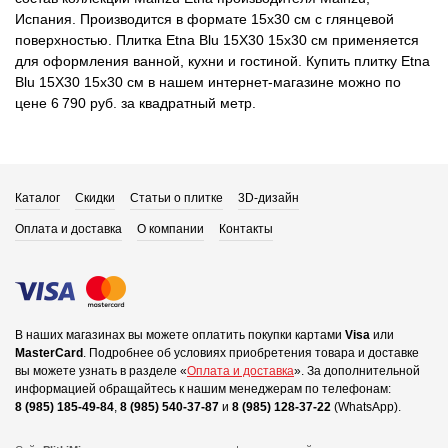
Испания. Производится в формате 15x30 см с глянцевой
поверхностью. Плитка Etna Blu 15X30 15x30 см применяется
для оформления ванной, кухни и гостиной. Купить плитку Etna
Blu 15X30 15x30 см в нашем интернет-магазине можно по
цене 6 790 руб. за квадратный метр.
Каталог
Скидки
Статьи о плитке
3D-дизайн
Оплата и доставка
О компании
Контакты
В наших магазинах вы можете оплатить покупки картами
Visa
или
MasterCard
.
Подробнее об условиях приобретения товара и доставке
вы можете узнать в разделе «
Оплата и доставка
».
За дополнительной
информацией обращайтесь к нашим менеджерам по телефонам:
8 (985) 185-49-84
,
8 (985) 540-37-87
и
8 (985) 128-37-22
(WhatsApp).