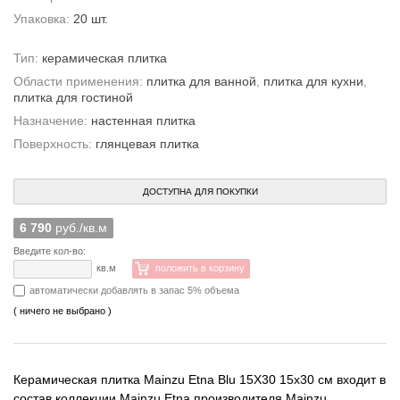
Упаковка:
20 шт.
Тип:
керамическая плитка
Области применения:
плитка для ванной
,
плитка для кухни
,
плитка для гостиной
Назначение:
настенная плитка
Поверхность:
глянцевая плитка
ДОСТУПНА ДЛЯ ПОКУПКИ
6 790
руб./кв.м
Введите кол-во:
кв.м
положить в корзину
автоматически добавлять в запас 5% объема
( ничего не выбрано )
Керамическая плитка Mainzu Etna Blu 15X30 15x30 см входит в
состав коллекции Mainzu Etna производителя Mainzu,