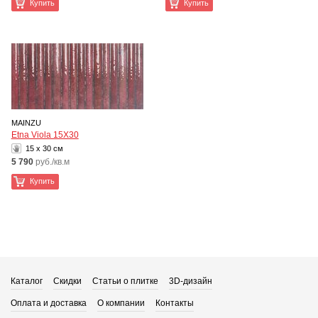
Купить
Купить
MAINZU
Etna Viola 15X30
15 x 30 см
5 790
руб./кв.м
Купить
Каталог
Скидки
Статьи о плитке
3D-дизайн
Оплата и доставка
О компании
Контакты