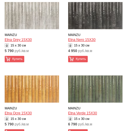
MAINZU
MAINZU
Etna Grey 15X30
Etna Nero 15X30
15 x 30 см
15 x 30 см
5 790
руб./кв.м
4 950
руб./кв.м
Купить
Купить
MAINZU
MAINZU
Etna Ocre 15X30
Etna Verde 15X30
15 x 30 см
15 x 30 см
5 790
руб./кв.м
6 790
руб./кв.м