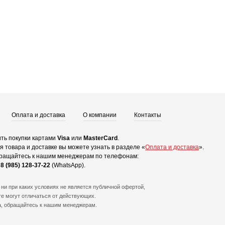
Оплата и доставка
О компании
Контакты
ть покупки картами
Visa
или
MasterCard
.
 товара и доставке вы можете узнать в разделе «
Оплата и доставка
».
ращайтесь к нашим менеджерам по телефонам:
и
8 (985) 128-37-22
(WhatsApp).
ни при каких условиях не является публичной офертой,
е могут отличаться от действующих.
а, обращайтесь к нашим менеджерам.