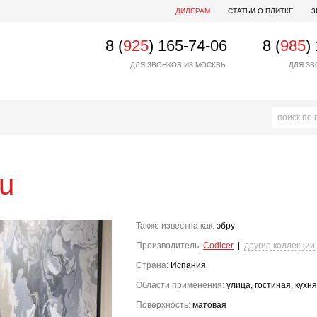
ДИЛЕРАМ
СТАТЬИ О ПЛИТКЕ
3
8 (
925
) 165-74-06
8 (
985
)
ДЛЯ ЗВОНКОВ ИЗ МОСКВЫ
ДЛЯ ЗВ
u
Также известна как:
эбру
Производитель:
Codicer
|
другие коллекции
Страна:
Испания
Области применения:
улица, гостиная, кухня
Поверхность:
матовая