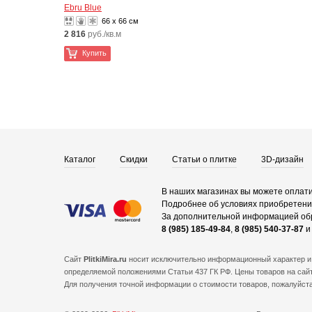
Ebru Blue
66 x 66 см
2 816
руб./кв.м
Купить
Каталог
Скидки
Статьи о плитке
3D-дизайн
В наших магазинах вы можете оплати
Подробнее об условиях приобретения
За дополнительной информацией об
8 (985) 185-49-84
,
8 (985) 540-37-87
Сайт
PlitkiMira.ru
носит исключительно информационный характер и 
определяемой положениями Статьи 437 ГК РФ. Цены товаров на сайт
Для получения точной информации о стоимости товаров, пожалуйст