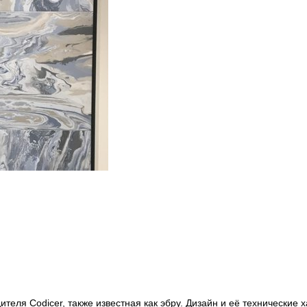
ителя Codicer, также известная как эбру. Дизайн и её технические