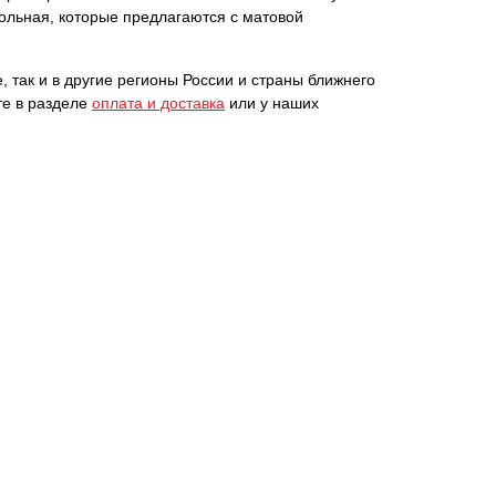
ольная, которые предлагаются с матовой
, так и в другие регионы России и страны ближнего
те в разделе
оплата и доставка
или у наших