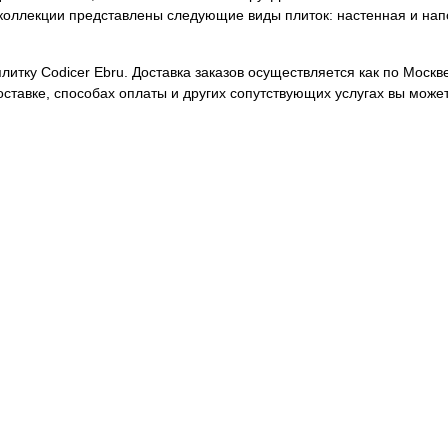
 коллекции представлены следующие виды плиток: настенная и нап
итку Codicer Ebru. Доставка заказов осуществляется как по Москве
ставке, способах оплаты и других сопутствующих услугах вы може