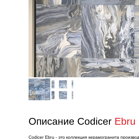
Описание Codicer
Ebru
Codicer Ebru - это коллекция керамогранита производ