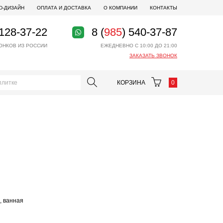
D-ДИЗАЙН
ОПЛАТА И ДОСТАВКА
О КОМПАНИИ
КОНТАКТЫ
 128-37-22
8 (
985
) 540-37-87
ОНКОВ ИЗ РОССИИ
ЕЖЕДНЕВНО С 10:00 ДО 21:00
ЗАКАЗАТЬ ЗВОНОК
КОРЗИНА
0
, ванная