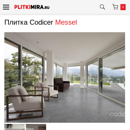
0
Плитка Codicer
Messel