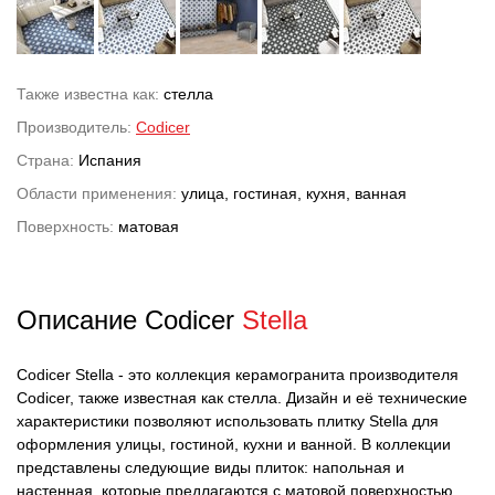
Также известна как:
стелла
Производитель:
Codicer
Страна:
Испания
Области применения:
улица, гостиная, кухня, ванная
Поверхность:
матовая
Описание Codicer
Stella
Codicer Stella - это коллекция керамогранита производителя
Codicer, также известная как стелла. Дизайн и её технические
характеристики позволяют использовать плитку Stella для
оформления улицы, гостиной, кухни и ванной. В коллекции
представлены следующие виды плиток: напольная и
настенная, которые предлагаются с матовой поверхностью.