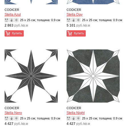
CODICER
CODICER
Stella Azul
Stella Day
25 x 25 см; толщина:
0.9 см
25 x 25 см; толщина:
0.9 см
2 863
руб./кв.м
5 101
руб./кв.м
Купить
Купить
CODICER
CODICER
Stella Nero
Stella Night
25 x 25 см; толщина:
0.9 см
25 x 25 см; толщина:
0.9 см
4 427
руб./кв.м
4 427
руб./кв.м