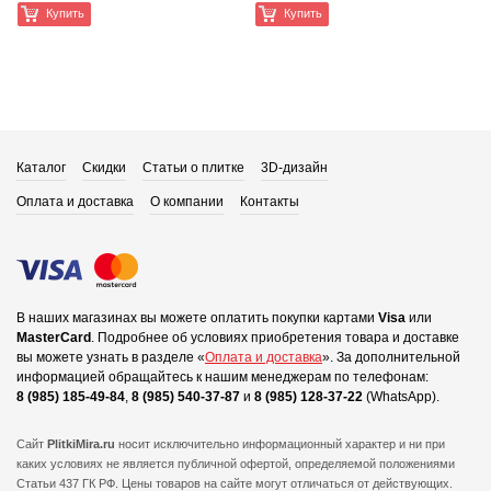
Купить
Купить
Каталог
Скидки
Статьи о плитке
3D-дизайн
Оплата и доставка
О компании
Контакты
В наших магазинах вы можете оплатить покупки картами
Visa
или
MasterCard
.
Подробнее об условиях приобретения товара и доставке
вы можете узнать в разделе «
Оплата и доставка
».
За дополнительной
информацией обращайтесь к нашим менеджерам по телефонам:
8 (985) 185-49-84
,
8 (985) 540-37-87
и
8 (985) 128-37-22
(WhatsApp).
Сайт
PlitkiMira.ru
носит исключительно информационный характер и ни при
каких условиях не является публичной офертой,
определяемой положениями
Статьи 437 ГК РФ. Цены товаров на сайте могут отличаться от действующих.