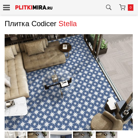
0
Плитка Codicer
Stella