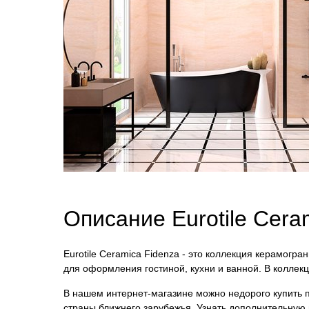
Описание Eurotile Cer
Eurotile Ceramica Fidenza - это коллекция керамогра
для оформления гостиной, кухни и ванной. В коллек
В нашем интернет-магазине можно недорого купить пли
страны ближнего зарубежья. Узнать дополнительную