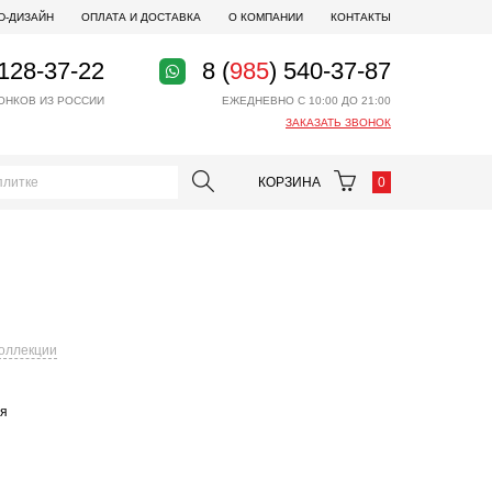
D-ДИЗАЙН
ОПЛАТА И ДОСТАВКА
О КОМПАНИИ
КОНТАКТЫ
 128-37-22
8 (
985
) 540-37-87
ОНКОВ ИЗ РОССИИ
ЕЖЕДНЕВНО С 10:00 ДО 21:00
ЗАКАЗАТЬ ЗВОНОК
КОРЗИНА
0
коллекции
ая