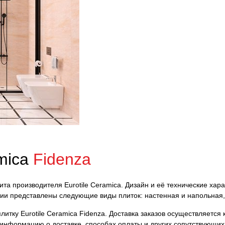
amica
Fidenza
нита производителя Eurotile Ceramica. Дизайн и её технические хар
ции представлены следующие виды плиток: настенная и напольная
тку Eurotile Ceramica Fidenza. Доставка заказов осуществляется к
 информацию о доставке, способах оплаты и других сопутствующих