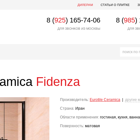
ДИЛЕРАМ
СТАТЬИ О ПЛИТКЕ
3
8 (
925
) 165-74-06
8 (
985
)
ДЛЯ ЗВОНКОВ ИЗ МОСКВЫ
ДЛЯ ЗВ
ramica
Fidenza
Производитель:
Eurotile Ceramica
|
другие 
Страна:
Иран
Области применения:
гостиная, кухня, ванн
Поверхность:
матовая