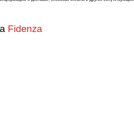
ca
Fidenza