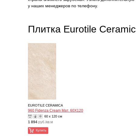
у наших менеджеров по телефону.
Плитка Eurotile Cerami
EUROTILE CERAMICA
960 Fidenza Cream Мат. 60Х120
60 x 120 см
1 894
руб./кв.м
Купить