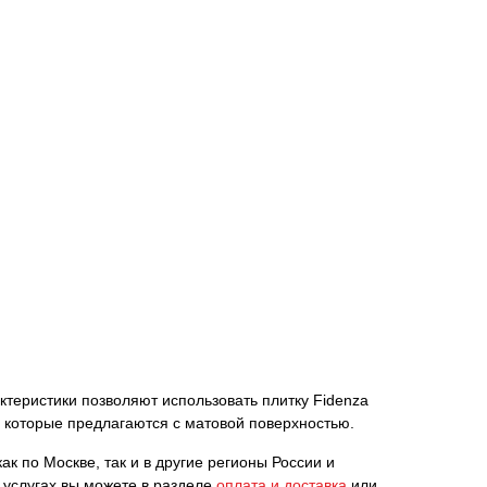
актеристики позволяют использовать плитку Fidenza
, которые предлагаются с матовой поверхностью.
ак по Москве, так и в другие регионы России и
 услугах вы можете в разделе
оплата и доставка
или