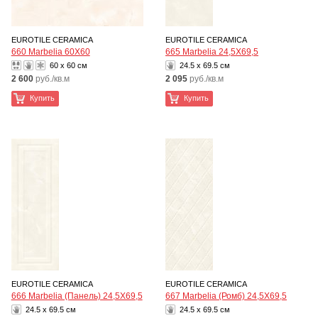
EUROTILE CERAMICA
EUROTILE CERAMICA
660 Marbelia 60Х60
665 Marbelia 24,5Х69,5
60 x 60 см
24.5 x 69.5 см
2 600
руб./кв.м
2 095
руб./кв.м
Купить
Купить
EUROTILE CERAMICA
EUROTILE CERAMICA
666 Marbelia (Панель) 24,5Х69,5
667 Marbelia (Ромб) 24,5Х69,5
24.5 x 69.5 см
24.5 x 69.5 см