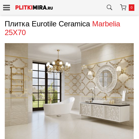
0
Плитка Eurotile Ceramica
Marbelia
25X70