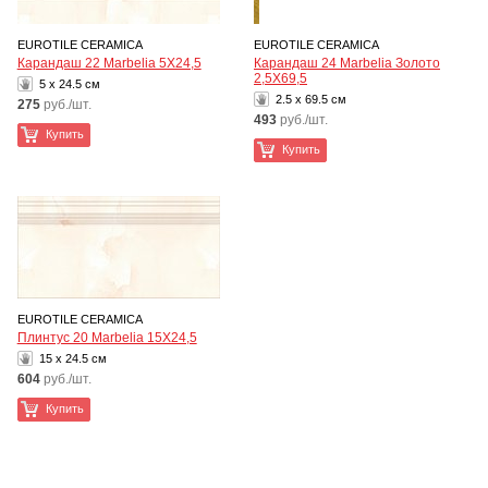
EUROTILE CERAMICA
EUROTILE CERAMICA
Карандаш 22 Marbelia 5Х24,5
Карандаш 24 Marbelia Золото
2,5Х69,5
5 x 24.5 см
2.5 x 69.5 см
275
руб./шт.
493
руб./шт.
Купить
Купить
EUROTILE CERAMICA
Плинтус 20 Marbelia 15Х24,5
15 x 24.5 см
604
руб./шт.
Купить