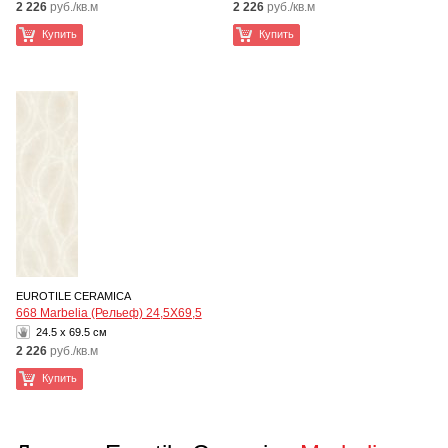
2 226
руб./кв.м
2 226
руб./кв.м
Купить
Купить
EUROTILE CERAMICA
668 Marbelia (Рельеф) 24,5Х69,5
24.5 x 69.5 см
2 226
руб./кв.м
Купить