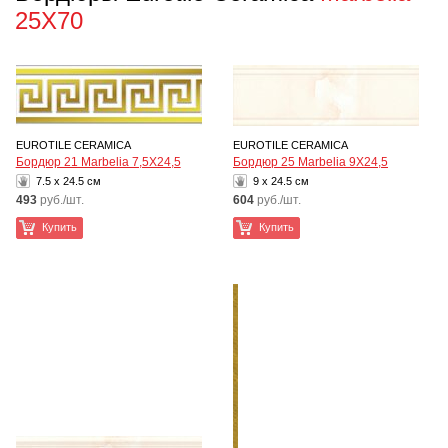
25X70
EUROTILE CERAMICA
EUROTILE CERAMICA
Бордюр 21 Marbelia 7,5Х24,5
Бордюр 25 Marbelia 9Х24,5
7.5 x 24.5 см
9 x 24.5 см
493
руб./шт.
604
руб./шт.
Купить
Купить