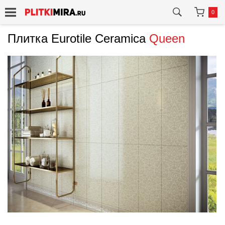
0
Плитка Eurotile Ceramica
Queen