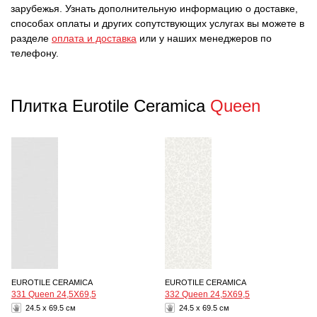
зарубежья. Узнать дополнительную информацию о доставке,
способах оплаты и других сопутствующих услугах вы можете в
разделе
оплата и доставка
или у наших менеджеров по
телефону.
Плитка Eurotile Ceramica
Queen
EUROTILE CERAMICA
EUROTILE CERAMICA
331 Queen 24,5Х69,5
332 Queen 24,5Х69,5
24.5 x 69.5 см
24.5 x 69.5 см