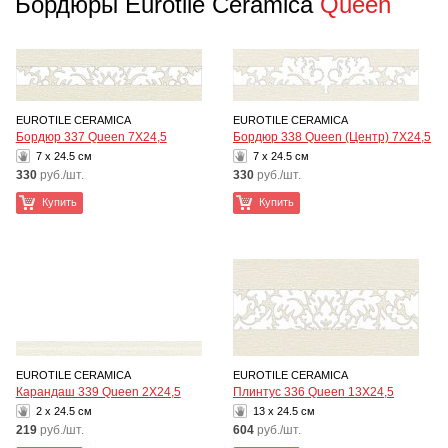
Бордюры Eurotile Ceramica
Queen
EUROTILE CERAMICA
EUROTILE CERAMICA
Бордюр 337 Queen 7Х24,5
Бордюр 338 Queen (Центр) 7Х24,5
7 x 24.5 см
7 x 24.5 см
330
руб./шт.
330
руб./шт.
Купить
Купить
EUROTILE CERAMICA
EUROTILE CERAMICA
Карандаш 339 Queen 2Х24,5
Плинтус 336 Queen 13Х24,5
2 x 24.5 см
13 x 24.5 см
219
руб./шт.
604
руб./шт.