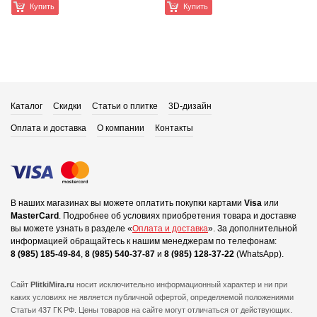
Купить
Купить
Каталог
Скидки
Статьи о плитке
3D-дизайн
Оплата и доставка
О компании
Контакты
В наших магазинах вы можете оплатить покупки картами
Visa
или
MasterCard
.
Подробнее об условиях приобретения товара и доставке
вы можете узнать в разделе «
Оплата и доставка
».
За дополнительной
информацией обращайтесь к нашим менеджерам по телефонам:
8 (985) 185-49-84
,
8 (985) 540-37-87
и
8 (985) 128-37-22
(WhatsApp).
Сайт
PlitkiMira.ru
носит исключительно информационный характер и ни при
каких условиях не является публичной офертой,
определяемой положениями
Статьи 437 ГК РФ. Цены товаров на сайте могут отличаться от действующих.