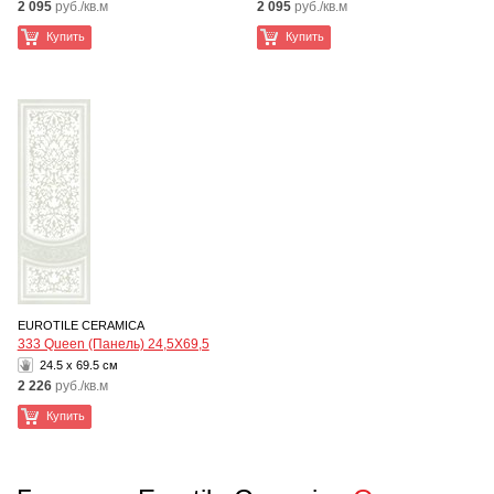
2 095
руб./кв.м
2 095
руб./кв.м
Купить
Купить
EUROTILE CERAMICA
333 Queen (Панель) 24,5Х69,5
24.5 x 69.5 см
2 226
руб./кв.м
Купить