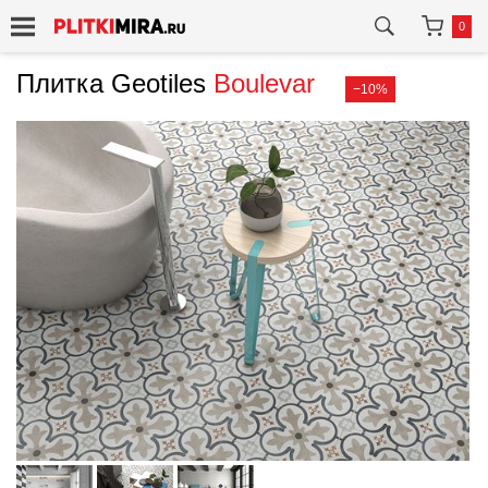
0
Плитка Geotiles
Boulevar
−10%