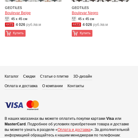
GEOTILES
GEOTILES
Boulevar Beige
Boulevar Negro
45 x 45 см
45 x 45 см
4 026
руб./кв.м
4 026
руб./кв.м
4473
4473
Купить
Купить
Каталог
Скидки
Статьи о плитке
3D-дизайн
Оплата и доставка
О компании
Контакты
В наших магазинах вы можете оплатить покупки картами
Visa
или
MasterCard
.
Подробнее об условиях приобретения товара и доставке
вы можете узнать в разделе «
Оплата и доставка
».
За дополнительной
информацией обращайтесь к нашим менеджерам по телефонам: