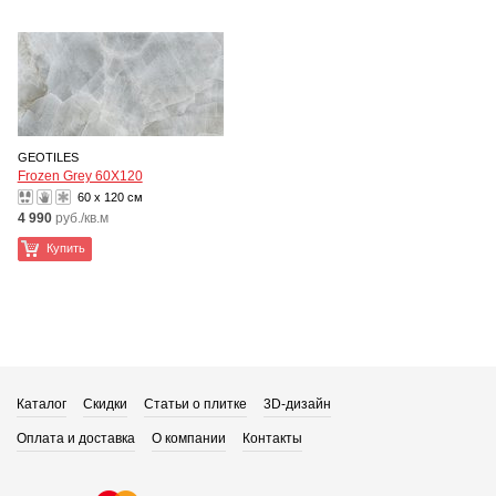
GEOTILES
Frozen Grey 60X120
60 x 120 см
4 990
руб./кв.м
Купить
Каталог
Скидки
Статьи о плитке
3D-дизайн
Оплата и доставка
О компании
Контакты