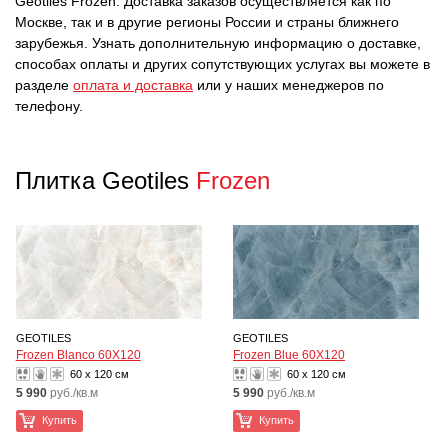
Geotiles Frozen. Доставка заказов осуществляется как по
Москве, так и в другие регионы России и страны ближнего
зарубежья. Узнать дополнительную информацию о доставке,
способах оплаты и других сопутствующих услугах вы можете в
разделе
оплата и доставка
или у наших менеджеров по
телефону.
Плитка Geotiles
Frozen
GEOTILES
GEOTILES
Frozen Blanco 60X120
Frozen Blue 60X120
60 x 120 см
60 x 120 см
5 990
руб./кв.м
5 990
руб./кв.м
Купить
Купить