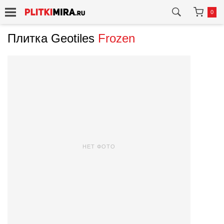
0
Плитка Geotiles
Frozen
НЕТ ФОТО