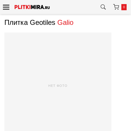
0
Плитка Geotiles
Galio
НЕТ ФОТО