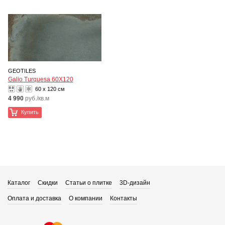
GEOTILES
Galio Turquesa 60X120
60 x 120 см
4 990
руб./кв.м
Купить
Каталог
Скидки
Статьи о плитке
3D-дизайн
Оплата и доставка
О компании
Контакты