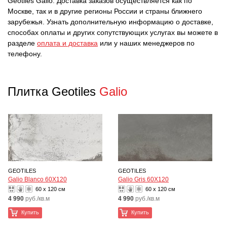
Geotiles Galio. Доставка заказов осуществляется как по
Москве, так и в другие регионы России и страны ближнего
зарубежья. Узнать дополнительную информацию о доставке,
способах оплаты и других сопутствующих услугах вы можете в
разделе
оплата и доставка
или у наших менеджеров по
телефону.
Плитка Geotiles
Galio
GEOTILES
GEOTILES
Galio Blanco 60X120
Galio Gris 60X120
60 x 120 см
60 x 120 см
4 990
руб./кв.м
4 990
руб./кв.м
Купить
Купить