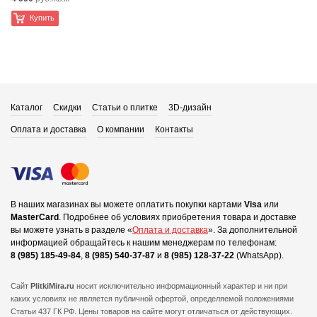
Купить
Каталог
Скидки
Статьи о плитке
3D-дизайн
Оплата и доставка
О компании
Контакты
В наших магазинах вы можете оплатить покупки картами
Visa
или
MasterCard
.
Подробнее об условиях приобретения товара и доставке
вы можете узнать в разделе «
Оплата и доставка
».
За дополнительной
информацией обращайтесь к нашим менеджерам по телефонам:
8 (985) 185-49-84
,
8 (985) 540-37-87
и
8 (985) 128-37-22
(WhatsApp).
Сайт
PlitkiMira.ru
носит исключительно информационный характер и ни при
каких условиях не является публичной офертой,
определяемой положениями
Статьи 437 ГК РФ. Цены товаров на сайте могут отличаться от действующих.