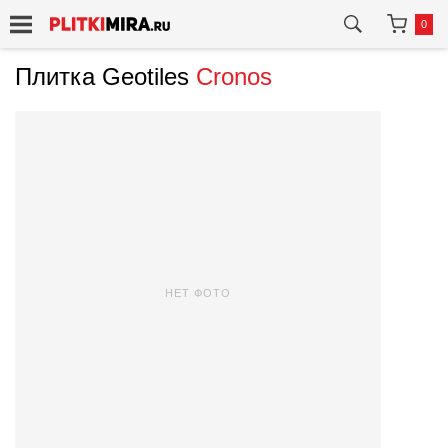
0
Плитка Geotiles
Cronos
НЕТ ФОТО