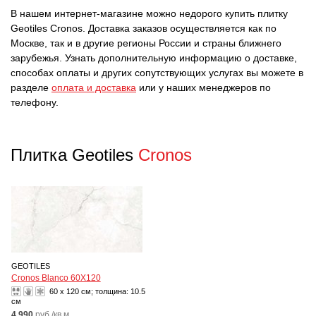
В нашем интернет-магазине можно недорого купить плитку
Geotiles Cronos. Доставка заказов осуществляется как по
Москве, так и в другие регионы России и страны ближнего
зарубежья. Узнать дополнительную информацию о доставке,
способах оплаты и других сопутствующих услугах вы можете в
разделе
оплата и доставка
или у наших менеджеров по
телефону.
Плитка Geotiles
Cronos
GEOTILES
Cronos Blanco 60X120
60 x 120 см; толщина:
10.5
см
4 990
руб./кв.м