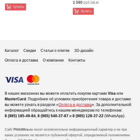
1 590
руб./кв.м
Купить
Купить
Каталог
Скидки
Статьи о плитке
3D-дизайн
Оплата и доставка
О компании
Контакты
В наших магазинах вы можете оплатить покупки картами
Visa
или
MasterCard
.
Подробнее об условиях приобретения товара и доставке
вы можете узнать в разделе «
Оплата и доставка
».
За дополнительной
информацией обращайтесь к нашим менеджерам по телефонам:
8 (985) 185-49-84
,
8 (985) 540-37-87
и
8 (985) 128-37-22
(WhatsApp).
Сайт
PlitkiMira.ru
носит исключительно информационный характер и ни при
каких условиях не является публичной офертой,
определяемой положениями