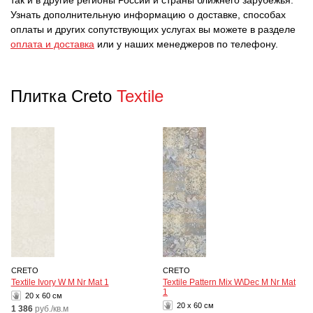
так и в другие регионы России и страны ближнего зарубежья.
Узнать дополнительную информацию о доставке, способах
оплаты и других сопутствующих услугах вы можете в разделе
оплата и доставка
или у наших менеджеров по телефону.
Плитка Creto
Textile
CRETO
CRETO
Textile Ivory W M Nr Mat 1
Textile Pattern Mix W\Dec M Nr Mat
1
20 x 60 см
20 x 60 см
1 386
руб./кв.м