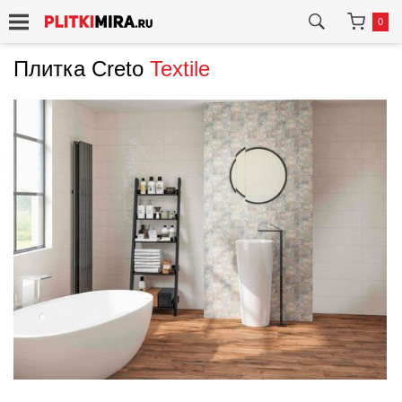
0
Плитка Creto
Textile