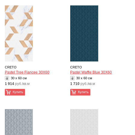
CRETO
CRETO
Pastel Tree Fiancee 30Х60
Pastel Waffle Blue 30Х60
30 x 60 см
30 x 60 см
1 914
руб./кв.м
1 710
руб./кв.м
Купить
Купить