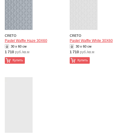
CRETO
CRETO
Pastel Waffle Haze 30Х60
Pastel Waffle White 30Х60
30 x 60 см
30 x 60 см
1 710
руб./кв.м
1 710
руб./кв.м
Купить
Купить