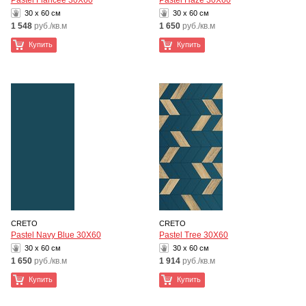
Pastel Fiancee 30Х60
Pastel Haze 30Х60
30 x 60 см
30 x 60 см
1 548
руб./кв.м
1 650
руб./кв.м
Купить
Купить
CRETO
CRETO
Pastel Navy Blue 30Х60
Pastel Tree 30Х60
30 x 60 см
30 x 60 см
1 650
руб./кв.м
1 914
руб./кв.м
Купить
Купить