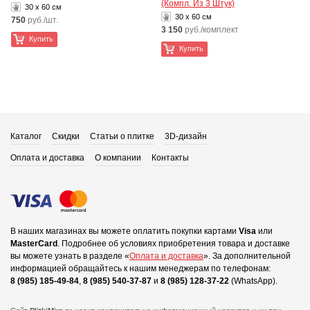
(Компл. Из 3 Штук)
30 x 60 см
30 x 60 см
750
руб./шт.
3 150
руб./комплект
Купить
Купить
Каталог
Скидки
Статьи о плитке
3D-дизайн
Оплата и доставка
О компании
Контакты
В наших магазинах вы можете оплатить покупки картами
Visa
или
MasterCard
.
Подробнее об условиях приобретения товара и доставке
вы можете узнать в разделе «
Оплата и доставка
».
За дополнительной
информацией обращайтесь к нашим менеджерам по телефонам:
8 (985) 185-49-84
,
8 (985) 540-37-87
и
8 (985) 128-37-22
(WhatsApp).