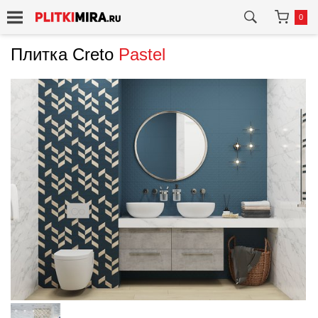
0
Плитка Creto
Pastel