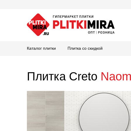
Каталог плитки
Плитка со скидкой
Плитка Creto
Naom