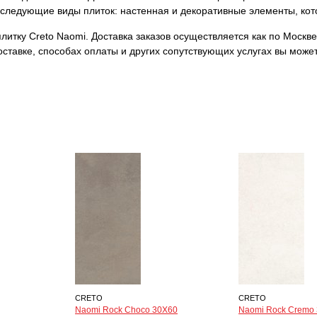
ы следующие виды плиток: настенная и декоративные элементы, ко
итку Creto Naomi. Доставка заказов осуществляется как по Москве,
ставке, способах оплаты и других сопутствующих услугах вы може
CRETO
CRETO
Naomi Rock Choco 30Х60
Naomi Rock Cremo