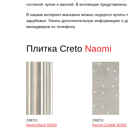
гостиной, кухни и ванной. В коллекции представлен
В нашем интернет-магазине можно недорого купить пл
зарубежья. Узнать дополнительную информацию о до
менеджеров по телефону.
Плитка Creto
Naomi
CRETO
CRETO
Naomi Band 30Х60
Naomi Confetti 30Х60