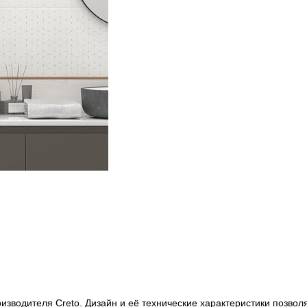
роизводителя Creto. Дизайн и её технические характеристики позв