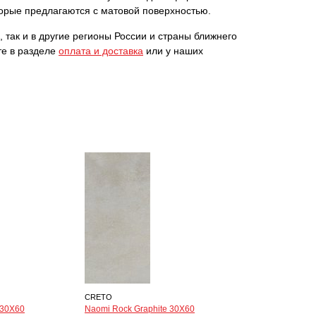
торые предлагаются с матовой поверхностью.
 так и в другие регионы России и страны ближнего
те в разделе
оплата и доставка
или у наших
CRETO
 30Х60
Naomi Rock Graphite 30Х60