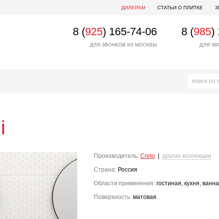
ДИЛЕРАМ
СТАТЬИ О ПЛИТКЕ
3
8 (
925
) 165-74-06
8 (
985
)
ДЛЯ ЗВОНКОВ ИЗ МОСКВЫ
ДЛЯ ЗВ
i
Производитель:
Creto
|
другие коллекции
Страна:
Россия
Области применения:
гостиная, кухня, ванн
Поверхность:
матовая