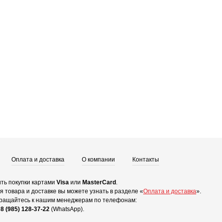
Оплата и доставка
О компании
Контакты
ть покупки картами
Visa
или
MasterCard
.
 товара и доставке вы можете узнать в разделе «
Оплата и доставка
».
ращайтесь к нашим менеджерам по телефонам:
и
8 (985) 128-37-22
(WhatsApp).