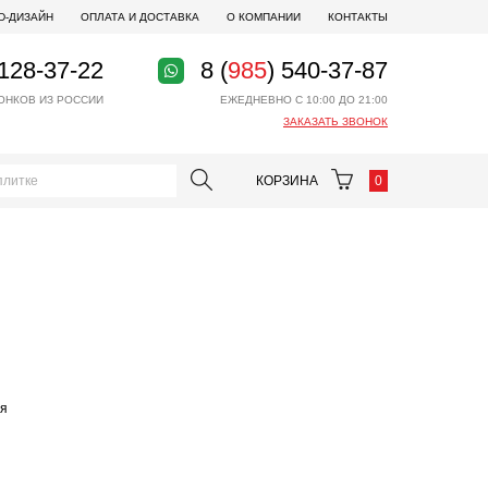
D-ДИЗАЙН
ОПЛАТА И ДОСТАВКА
О КОМПАНИИ
КОНТАКТЫ
 128-37-22
8 (
985
) 540-37-87
ОНКОВ ИЗ РОССИИ
ЕЖЕДНЕВНО С 10:00 ДО 21:00
ЗАКАЗАТЬ ЗВОНОК
КОРЗИНА
0
ая