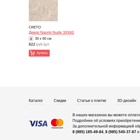
CRETO
Декор Naomi Nude 30Х60
30 x 60 см
822
руб./шт.
Купить
Каталог
Скидки
Статьи о плитке
3D-дизайн
В наших магазинах вы можете оплати
Подробнее об условиях приобретения
За дополнительной информацией об
8 (985) 185-49-84
,
8 (985) 540-37-87