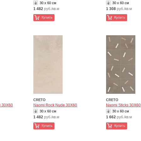
30 x 60 см
30 x 60 см
1 482
руб./кв.м
1 308
руб./кв.м
Купить
Купить
CRETO
CRETO
e 30Х60
Naomi Rock Nude 30Х60
Naomi Sticks 30Х60
30 x 60 см
30 x 60 см
1 482
руб./кв.м
1 662
руб./кв.м
Купить
Купить