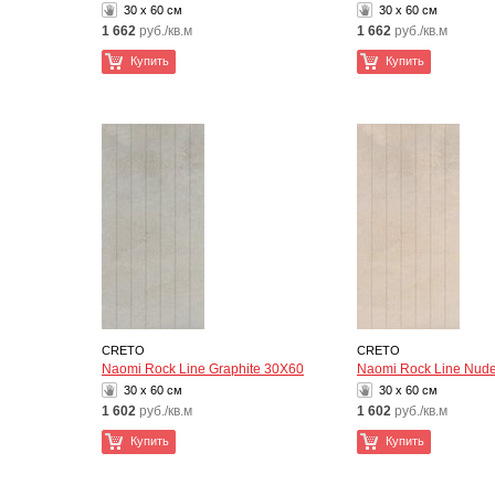
30 x 60 см
30 x 60 см
1 662
руб./кв.м
1 662
руб./кв.м
Купить
Купить
CRETO
CRETO
Naomi Rock Line Graphite 30Х60
Naomi Rock Line Nud
30 x 60 см
30 x 60 см
1 602
руб./кв.м
1 602
руб./кв.м
Купить
Купить