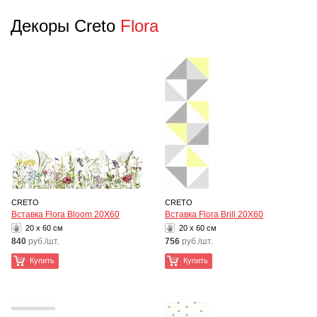
Декоры Creto
Flora
CRETO
CRETO
Вставка Flora Bloom 20Х60
Вставка Flora Brill 20Х60
20 x 60 см
20 x 60 см
840
руб./шт.
756
руб./шт.
Купить
Купить