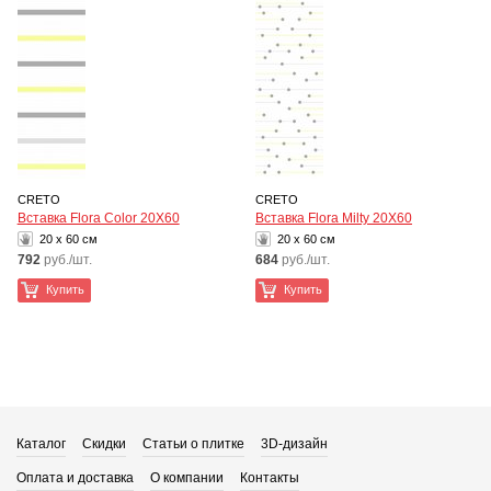
CRETO
CRETO
Вставка Flora Color 20Х60
Вставка Flora Milty 20Х60
20 x 60 см
20 x 60 см
792
руб./шт.
684
руб./шт.
Купить
Купить
Каталог
Скидки
Статьи о плитке
3D-дизайн
Оплата и доставка
О компании
Контакты