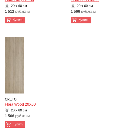
Flora Gray 20Х60
Flora Sun 20Х60
20 x 60 см
20 x 60 см
1 512
руб./кв.м
1 566
руб./кв.м
Купить
Купить
CRETO
Flora Wood 20Х60
20 x 60 см
1 566
руб./кв.м
Купить