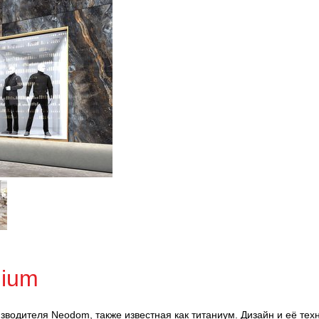
nium
зводителя Neodom, также известная как титаниум. Дизайн и её тех