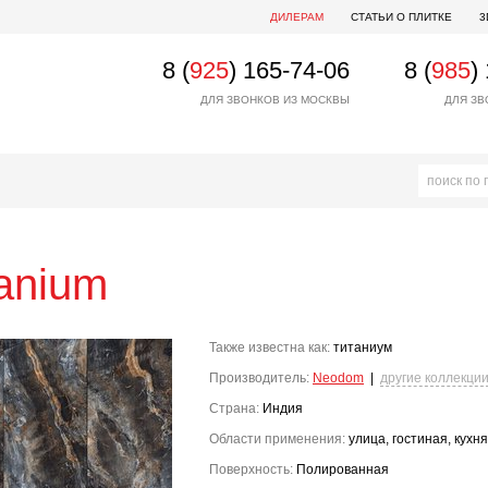
ДИЛЕРАМ
СТАТЬИ О ПЛИТКЕ
3
8 (
925
) 165-74-06
8 (
985
)
ДЛЯ ЗВОНКОВ ИЗ МОСКВЫ
ДЛЯ ЗВ
tanium
Также известна как:
титаниум
Производитель:
Neodom
|
другие коллекци
Страна:
Индия
Области применения:
улица, гостиная, кухня
Поверхность:
Полированная