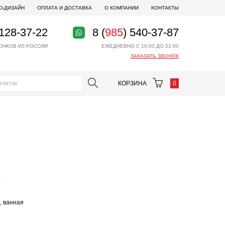
D-ДИЗАЙН
ОПЛАТА И ДОСТАВКА
О КОМПАНИИ
КОНТАКТЫ
 128-37-22
8 (
985
) 540-37-87
ОНКОВ ИЗ РОССИИ
ЕЖЕДНЕВНО С 10:00 ДО 21:00
ЗАКАЗАТЬ ЗВОНОК
КОРЗИНА
0
и
, ванная