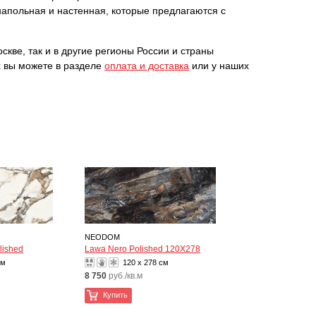
напольная и настенная, которые предлагаются с
кве, так и в другие регионы России и страны
х вы можете в разделе
оплата и доставка
или у наших
NEODOM
lished
Lawa Nero Polished 120X278
см
120 x 278 см
8 750
руб./кв.м
Купить