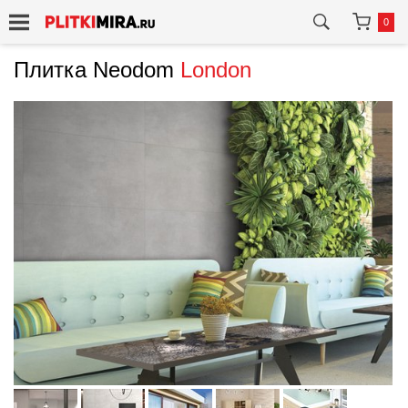
0
Плитка Neodom
London