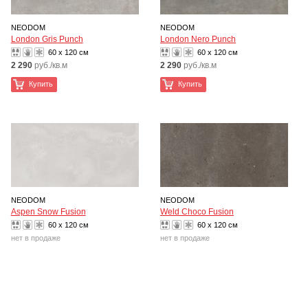
NEODOM
NEODOM
London Gris Punch
London Nero Punch
60 x 120 см
60 x 120 см
2 290
руб./кв.м
2 290
руб./кв.м
Купить
Купить
NEODOM
NEODOM
Aspen Snow Fusion
Weld Choco Fusion
60 x 120 см
60 x 120 см
нет в продаже
нет в продаже