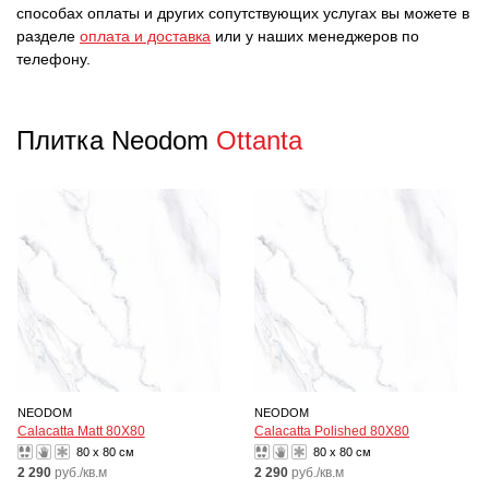
способах оплаты и других сопутствующих услугах вы можете в
разделе
оплата и доставка
или у наших менеджеров по
телефону.
Плитка Neodom
Ottanta
NEODOM
NEODOM
Calacatta Matt 80X80
Calacatta Polished 80X80
80 x 80 см
80 x 80 см
2 290
руб./кв.м
2 290
руб./кв.м