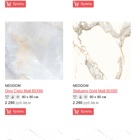
Купить
Купить
NEODOM
NEODOM
Onix Cielo Matt 80X80
Statuario Gold Matt 80X80
80 x 80 см
80 x 80 см
2 290
руб./кв.м
2 290
руб./кв.м
Купить
Купить