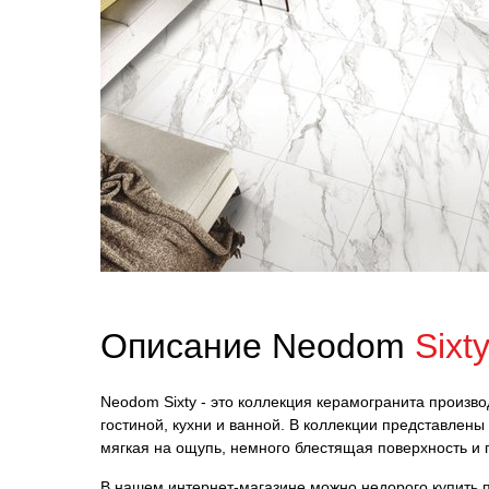
Описание Neodom
Sixt
Neodom Sixty - это коллекция керамогранита произв
гостиной, кухни и ванной. В коллекции представлен
мягкая на ощупь, немного блестящая поверхность и
В нашем интернет-магазине можно недорого купить пл