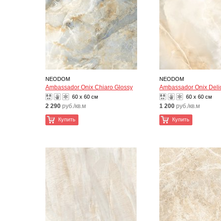
NEODOM
NEODOM
Ambassador Onix Chiaro Glossy
Ambassador Onix Deli
60 x 60 см
60 x 60 см
2 290
руб./кв.м
1 200
руб./кв.м
Купить
Купить