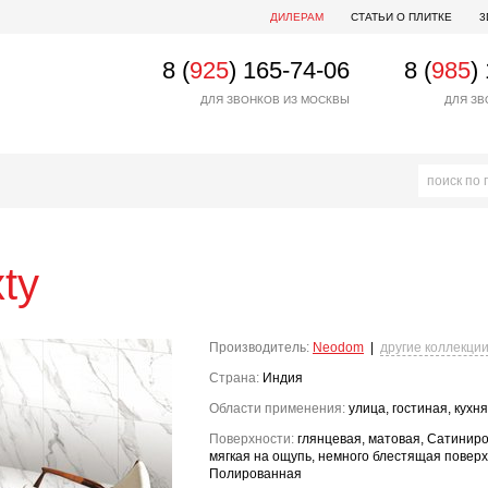
ДИЛЕРАМ
СТАТЬИ О ПЛИТКЕ
3
8 (
925
) 165-74-06
8 (
985
)
ДЛЯ ЗВОНКОВ ИЗ МОСКВЫ
ДЛЯ ЗВ
xty
Производитель:
Neodom
|
другие коллекци
Страна:
Индия
Области применения:
улица, гостиная, кухня
Поверхности:
глянцевая, матовая, Сатиниро
мягкая на ощупь, немного блестящая поверх
Полированная