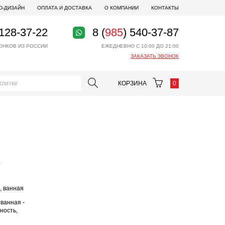
D-ДИЗАЙН
ОПЛАТА И ДОСТАВКА
О КОМПАНИИ
КОНТАКТЫ
 128-37-22
8 (
985
) 540-37-87
ОНКОВ ИЗ РОССИИ
ЕЖЕДНЕВНО С 10:00 ДО 21:00
ЗАКАЗАТЬ ЗВОНОК
КОРЗИНА
0
и
, ванная
ванная -
ность,