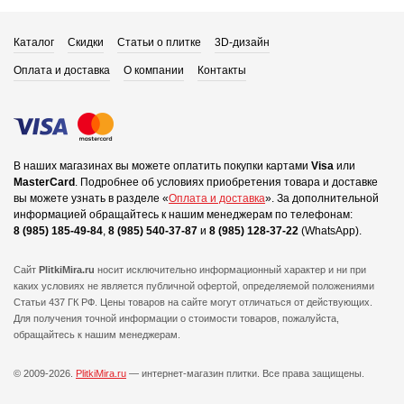
Каталог
Скидки
Статьи о плитке
3D-дизайн
Оплата и доставка
О компании
Контакты
В наших магазинах вы можете оплатить покупки картами
Visa
или
MasterCard
.
Подробнее об условиях приобретения товара и доставке
вы можете узнать в разделе «
Оплата и доставка
».
За дополнительной
информацией обращайтесь к нашим менеджерам по телефонам:
8 (985) 185-49-84
,
8 (985) 540-37-87
и
8 (985) 128-37-22
(WhatsApp).
Сайт
PlitkiMira.ru
носит исключительно информационный характер и ни при
каких условиях не является публичной офертой,
определяемой положениями
Статьи 437 ГК РФ. Цены товаров на сайте могут отличаться от действующих.
Для получения точной информации о стоимости товаров, пожалуйста,
обращайтесь к нашим менеджерам.
© 2009-2026.
PlitkiMira.ru
— интернет-магазин плитки.
Все права защищены.