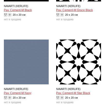
NAVARTI (KERLIFE)
NAVARTI (KERLIFE)
Pav. Cement-M Black
Pav. Cement-M Grace Black
20 x 20 см
20 x 20 см
нет в продаже
нет в продаже
NAVARTI (KERLIFE)
NAVARTI (KERLIFE)
Pav. Cement-M Navy
Pav. Cement-M Star Black
20 x 20 см
20 x 20 см
нет в продаже
нет в продаже