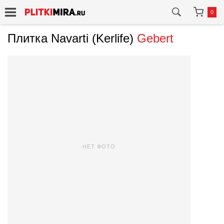
0
Плитка Navarti (Kerlife)
Gebert
НЕТ ФОТО