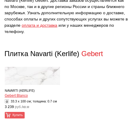
Navarti (Kerlife) Gebert. Доставка заказов осуществляется как
по Москве, так и в другие регионы России и страны ближнего
зарубежья. Узнать дополнительную информацию о доставке,
способах оплаты и других сопутствующих услугах вы можете в
разделе
оплата и доставка
или у наших менеджеров по
телефону.
Плитка Navarti (Kerlife)
Gebert
NAVARTI (KERLIFE)
Gebert Blanco
33.3 x 100 см; толщина:
0.7 см
3 239
руб./кв.м
Купить