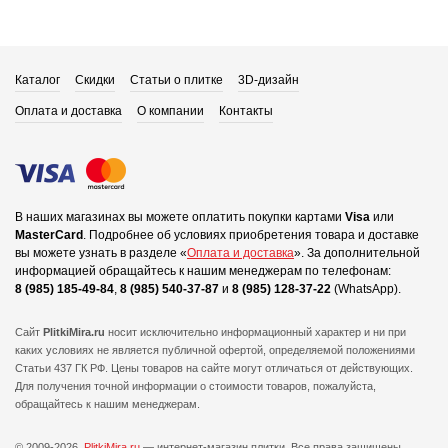
Каталог
Скидки
Статьи о плитке
3D-дизайн
Оплата и доставка
О компании
Контакты
В наших магазинах вы можете оплатить покупки картами
Visa
или
MasterCard
.
Подробнее об условиях приобретения товара и доставке
вы можете узнать в разделе «
Оплата и доставка
».
За дополнительной
информацией обращайтесь к нашим менеджерам по телефонам:
8 (985) 185-49-84
,
8 (985) 540-37-87
и
8 (985) 128-37-22
(WhatsApp).
Сайт
PlitkiMira.ru
носит исключительно информационный характер и ни при
каких условиях не является публичной офертой,
определяемой положениями
Статьи 437 ГК РФ. Цены товаров на сайте могут отличаться от действующих.
Для получения точной информации о стоимости товаров, пожалуйста,
обращайтесь к нашим менеджерам.
© 2009-2026.
PlitkiMira.ru
— интернет-магазин плитки.
Все права защищены.