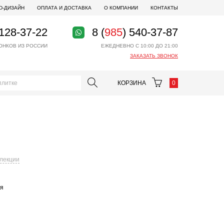
D-ДИЗАЙН
ОПЛАТА И ДОСТАВКА
О КОМПАНИИ
КОНТАКТЫ
 128-37-22
8 (
985
) 540-37-87
ОНКОВ ИЗ РОССИИ
ЕЖЕДНЕВНО С 10:00 ДО 21:00
ЗАКАЗАТЬ ЗВОНОК
КОРЗИНА
0
ллекции
ая