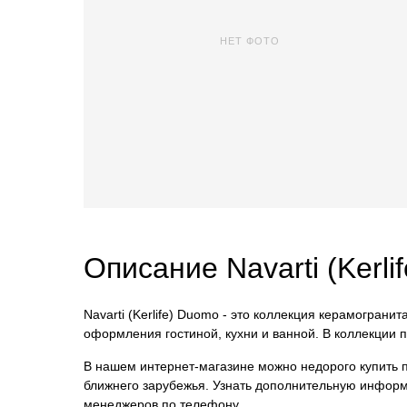
НЕТ ФОТО
Описание Navarti (Kerli
Navarti (Kerlife) Duomo - это коллекция керамограни
оформления гостиной, кухни и ванной. В коллекции
В нашем интернет-магазине можно недорого купить пли
ближнего зарубежья. Узнать дополнительную информ
менеджеров по телефону.