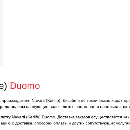
fe)
Duomo
та производителя Navarti (Kerlife). Дизайн и её технические характ
 представлены следующие виды плиток: настенная и напольная, ко
тку Navarti (Kerlife) Duomo. Доставка заказов осуществляется как
ацию о доставке, способах оплаты и других сопутствующих услуга