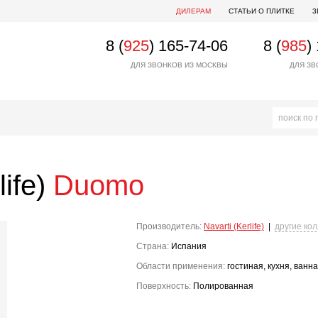
ДИЛЕРАМ
СТАТЬИ О ПЛИТКЕ
3
8 (
925
) 165-74-06
8 (
985
)
ДЛЯ ЗВОНКОВ ИЗ МОСКВЫ
ДЛЯ ЗВ
life)
Duomo
Производитель:
Navarti (Kerlife)
|
другие ко
Страна:
Испания
Области применения:
гостиная, кухня, ванн
Поверхность:
Полированная