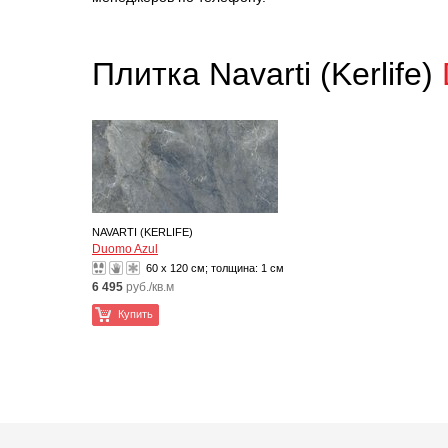
Плитка Navarti (Kerlife)
NAVARTI (KERLIFE)
Duomo Azul
60 x 120 см; толщина:
1 см
6 495
руб./кв.м
Купить