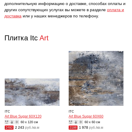
дополнительную информацию о доставке, способах оплаты и
других сопутствующих услугах вы можете в разделе
оплата и
доставка
или у наших менеджеров по телефону.
Плитка Itc
Art
ITC
ITC
Art Blue Sugar 60X120
Art Blue Sugar 60X60
60 x 120 см
60 x 60 см
2 243
руб./кв.м
1 978
руб./кв.м
2492
2198