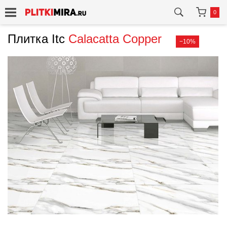
0
Плитка Itc
Calacatta Copper
−10%