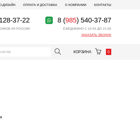
D-ДИЗАЙН
ОПЛАТА И ДОСТАВКА
О КОМПАНИИ
КОНТАКТЫ
 128-37-22
8 (
985
) 540-37-87
ОНКОВ ИЗ РОССИИ
ЕЖЕДНЕВНО С 10:00 ДО 21:00
ЗАКАЗАТЬ ЗВОНОК
КОРЗИНА
0
ая