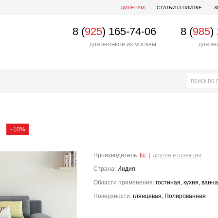
ДИЛЕРАМ
СТАТЬИ О ПЛИТКЕ
3
8 (
925
) 165-74-06
8 (
985
)
ДЛЯ ЗВОНКОВ ИЗ МОСКВЫ
ДЛЯ ЗВ
−10%
Производитель:
Itc
|
другие коллекции
Страна:
Индия
Области применения:
гостиная, кухня, ванн
Поверхности:
глянцевая, Полированная