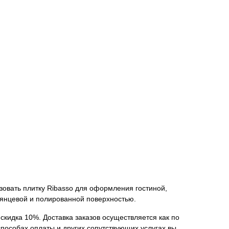
ьзовать плитку Ribasso для оформления гостиной,
лянцевой и полированной поверхностью.
 скидка 10%. Доставка заказов осуществляется как по
способах оплаты и других сопутствующих услугах вы