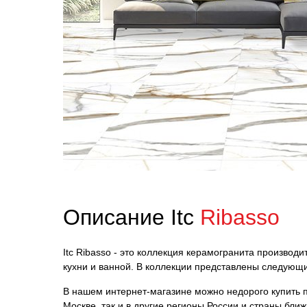
Описание Itc
Ribasso
Itc Ribasso - это коллекция керамогранита производ
кухни и ванной. В коллекции представлены следующи
В нашем интернет-магазине можно недорого купить пл
Москве, так и в другие регионы России и страны бл