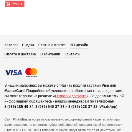
Купить
Каталог
Скидки
Статьи о плитке
3D-дизайн
Оплата и доставка
О компании
Контакты
В наших магазинах вы можете оплатить покупки картами
Visa
или
MasterCard
.
Подробнее об условиях приобретения товара и доставке
вы можете узнать в разделе «
Оплата и доставка
».
За дополнительной
информацией обращайтесь к нашим менеджерам по телефонам:
8 (985) 185-49-84
,
8 (985) 540-37-87
и
8 (985) 128-37-22
(WhatsApp).
Сайт
PlitkiMira.ru
носит исключительно информационный характер и ни при
каких условиях не является публичной офертой,
определяемой положениями
Статьи 437 ГК РФ. Цены товаров на сайте могут отличаться от действующих.