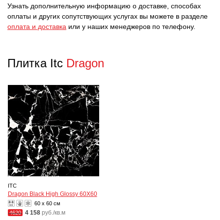
Узнать дополнительную информацию о доставке, способах
оплаты и других сопутствующих услугах вы можете в разделе
оплата и доставка
или у наших менеджеров по телефону.
Плитка Itc
Dragon
ITC
Dragon Black High Glossy 60X60
60 x 60 см
4 158
руб./кв.м
4620