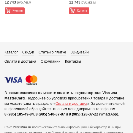
12 743
руб./кв.м
12 743
руб./кв.м
Купить
Купить
Каталог
Скидки
Статьи о плитке
3D-дизайн
Оплата и доставка
О компании
Контакты
В наших магазинах вы можете оплатить покупки картами
Visa
или
MasterCard
.
Подробнее об условиях приобретения товара и доставке
вы можете узнать в разделе «
Оплата и доставка
».
За дополнительной
информацией обращайтесь к нашим менеджерам по телефонам:
8 (985) 185-49-84
,
8 (985) 540-37-87
и
8 (985) 128-37-22
(WhatsApp).
Сайт
PlitkiMira.ru
носит исключительно информационный характер и ни при
каких условиях не является публичной офертой,
определяемой положениями