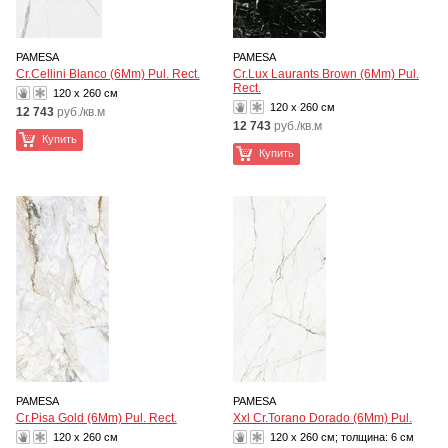
PAMESA
PAMESA
Cr.Cellini Blanco (6Mm) Pul. Rect.
Cr.Lux Laurants Brown (6Mm) Pul.
Rect.
120 x 260 см
120 x 260 см
12 743
руб./кв.м
12 743
руб./кв.м
Купить
Купить
PAMESA
PAMESA
Cr.Pisa Gold (6Mm) Pul. Rect.
Xxl Cr.Torano Dorado (6Mm) Pul.
120 x 260 см
120 x 260 см; толщина:
6 см