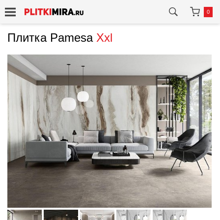
0
Плитка Pamesa
Xxl