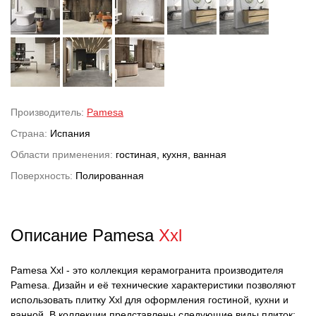
Производитель:
Pamesa
Страна:
Испания
Области применения:
гостиная, кухня, ванная
Поверхность:
Полированная
Описание Pamesa
Xxl
Pamesa Xxl - это коллекция керамогранита производителя
Pamesa. Дизайн и её технические характеристики позволяют
использовать плитку Xxl для оформления гостиной, кухни и
ванной. В коллекции представлены следующие виды плиток: