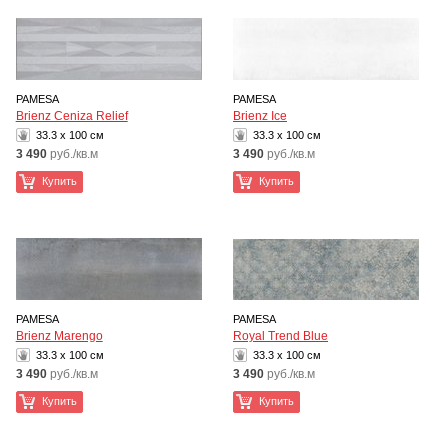
PAMESA
PAMESA
Brienz Ceniza Relief
Brienz Ice
33.3 x 100 см
33.3 x 100 см
3 490
руб./кв.м
3 490
руб./кв.м
Купить
Купить
PAMESA
PAMESA
Brienz Marengo
Royal Trend Blue
33.3 x 100 см
33.3 x 100 см
3 490
руб./кв.м
3 490
руб./кв.м
Купить
Купить