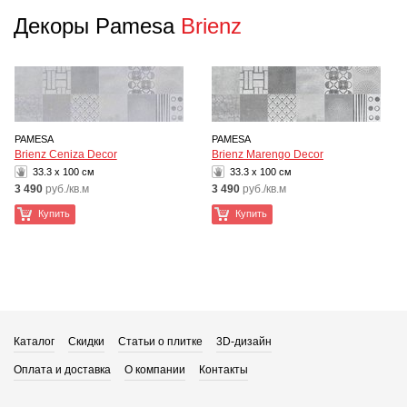
Декоры Pamesa
Brienz
PAMESA
PAMESA
Brienz Ceniza Decor
Brienz Marengo Decor
33.3 x 100 см
33.3 x 100 см
3 490
руб./кв.м
3 490
руб./кв.м
Купить
Купить
Каталог
Скидки
Статьи о плитке
3D-дизайн
Оплата и доставка
О компании
Контакты