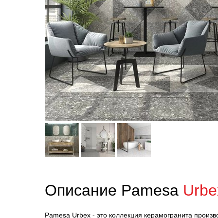
Описание Pamesa
Urbe
Pamesa Urbex - это коллекция керамогранита произв