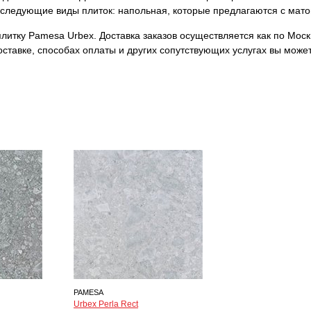
ы следующие виды плиток: напольная, которые предлагаются с мат
итку Pamesa Urbex. Доставка заказов осуществляется как по Москв
ставке, способах оплаты и других сопутствующих услугах вы може
PAMESA
Urbex Perla Rect