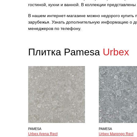
гостиной, кухни и ванной. В коллекции представлен
В нашем интернет-магазине можно недорого купить пл
зарубежья. Узнать дополнительную информацию о до
менеджеров по телефону.
Плитка Pamesa
Urbex
PAMESA
PAMESA
Urbex Arena Rect
Urbex Marengo Rect