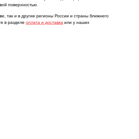
овой поверхностью.
е, так и в другие регионы России и страны ближнего
те в разделе
оплата и доставка
или у наших