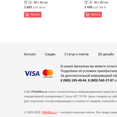
60 x 60 см
60 x 60 см
3 885
руб./кв.м
3 496
руб./кв.м
Купить
Купить
Каталог
Скидки
Статьи о плитке
3D-дизайн
В наших магазинах вы можете оплати
Подробнее об условиях приобретения
За дополнительной информацией об
8 (985) 185-49-84
,
8 (985) 540-37-87
Сайт
PlitkiMira.ru
носит исключительно информационный характер и 
определяемой положениями Статьи 437 ГК РФ. Цены товаров на сайт
Для получения точной информации о стоимости товаров, пожалуйст
© 2009-2026.
PlitkiMira.ru
— интернет-магазин плитки.
Все права защ