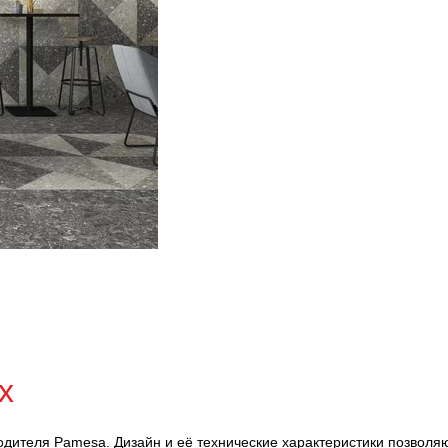
x
одителя Pamesa. Дизайн и её технические характеристики позволя