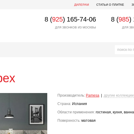
ДИЛЕРАМ
СТАТЬИ О ПЛИТКЕ
3
8 (
925
) 165-74-06
8 (
985
)
ДЛЯ ЗВОНКОВ ИЗ МОСКВЫ
ДЛЯ ЗВ
bex
Производитель:
Pamesa
|
другие коллекции
Страна:
Испания
Области применения:
гостиная, кухня, ванн
Поверхность:
матовая