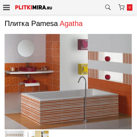
0
Плитка Pamesa
Agatha