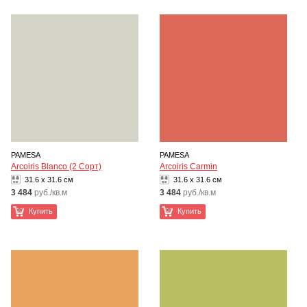
PAMESA
PAMESA
Arcoiris Blanco (2 Сорт)
Arcoiris Carmin
31.6 x 31.6 см
31.6 x 31.6 см
3 484
руб./кв.м
3 484
руб./кв.м
Купить
Купить