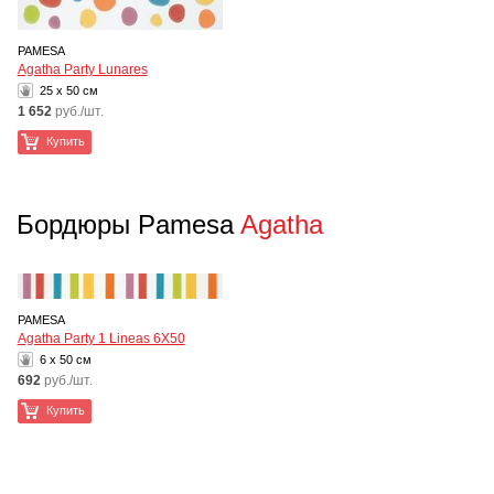
PAMESA
Agatha Party Lunares
25 x 50 см
1 652
руб./шт.
Купить
Бордюры Pamesa
Agatha
PAMESA
Agatha Party 1 Lineas 6X50
6 x 50 см
692
руб./шт.
Купить