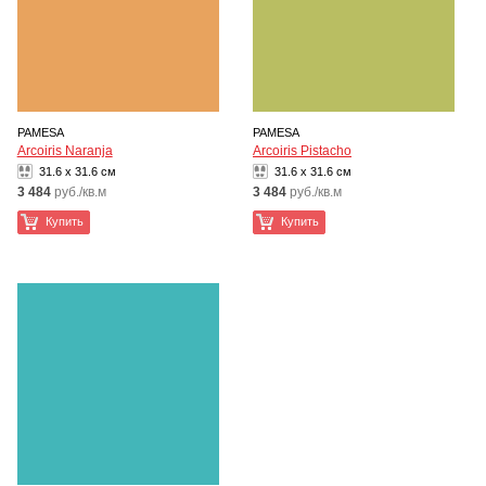
PAMESA
PAMESA
Arcoiris Naranja
Arcoiris Pistacho
31.6 x 31.6 см
31.6 x 31.6 см
3 484
руб./кв.м
3 484
руб./кв.м
Купить
Купить