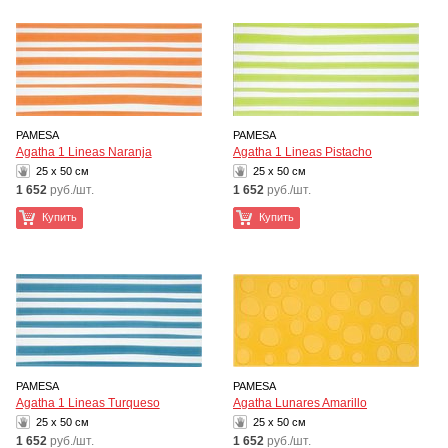
PAMESA
PAMESA
Agatha 1 Lineas Naranja
Agatha 1 Lineas Pistacho
25 x 50 см
25 x 50 см
1 652
руб./шт.
1 652
руб./шт.
Купить
Купить
PAMESA
PAMESA
Agatha 1 Lineas Turqueso
Agatha Lunares Amarillo
25 x 50 см
25 x 50 см
1 652
руб./шт.
1 652
руб./шт.