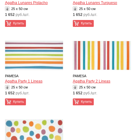
Agatha Lunares Pistacho
Agatha Lunares Turqueso
25 x 50 см
25 x 50 см
1 652
руб./шт.
1 652
руб./шт.
Купить
Купить
PAMESA
PAMESA
Agatha Party 1 Lineas
Agatha Party 2 Lineas
25 x 50 см
25 x 50 см
1 652
руб./шт.
1 652
руб./шт.
Купить
Купить