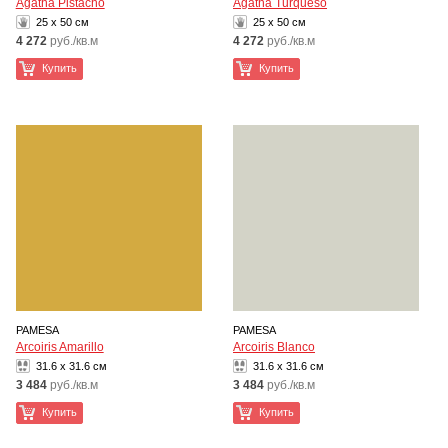
Agatha Pistacho
Agatha Turqueso
25 x 50 см
25 x 50 см
4 272
руб./кв.м
4 272
руб./кв.м
Купить
Купить
PAMESA
PAMESA
Arcoiris Amarillo
Arcoiris Blanco
31.6 x 31.6 см
31.6 x 31.6 см
3 484
руб./кв.м
3 484
руб./кв.м
Купить
Купить