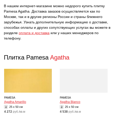
В нашем интернет-магазине можно недорого купить плитку
Pamesa Agatha. Доставка заказов осуществляется как по
Москве, так и в другие регионы России и страны ближнего
зарубежья. Узнать дополнительную информацию о доставке,
способах оплаты и других сопутствующих услугах вы можете в
разделе
оплата и доставка
или у наших менеджеров по
телефону.
Плитка Pamesa
Agatha
PAMESA
PAMESA
Agatha Amarillo
Agatha Blanco
25 x 50 см
25 x 50 см
4 272
руб./кв.м
4 538
руб./кв.м