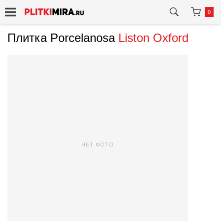
0
Плитка Porcelanosa
Liston Oxford
НЕТ ФОТО