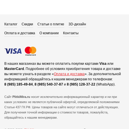
Каталог
Скидки
Статьи о плитке
3D-дизайн
Оплата и доставка
О компании
Контакты
В наших магазинах вы можете оплатить покупки картами
Visa
или
MasterCard
.
Подробнее об условиях приобретения товара и доставке
вы можете узнать в разделе «
Оплата и доставка
».
За дополнительной
информацией обращайтесь к нашим менеджерам по телефонам:
8 (985) 185-49-84
,
8 (985) 540-37-87
и
8 (985) 128-37-22
(WhatsApp).
Сайт
PlitkiMira.ru
носит исключительно информационный характер и ни при
каких условиях не является публичной офертой,
определяемой положениями
Статьи 437 ГК РФ. Цены товаров на сайте могут отличаться от действующих.
Для получения точной информации о стоимости товаров, пожалуйста,
обращайтесь к нашим менеджерам.