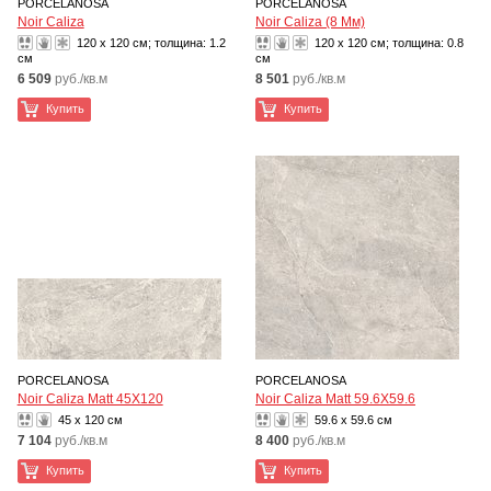
PORCELANOSA
PORCELANOSA
Noir Caliza
Noir Caliza (8 Мм)
120 x 120 см; толщина:
1.2
120 x 120 см; толщина:
0.8
см
см
6 509
руб./кв.м
8 501
руб./кв.м
Купить
Купить
PORCELANOSA
PORCELANOSA
Noir Caliza Matt 45X120
Noir Caliza Matt 59.6X59.6
45 x 120 см
59.6 x 59.6 см
7 104
руб./кв.м
8 400
руб./кв.м
Купить
Купить