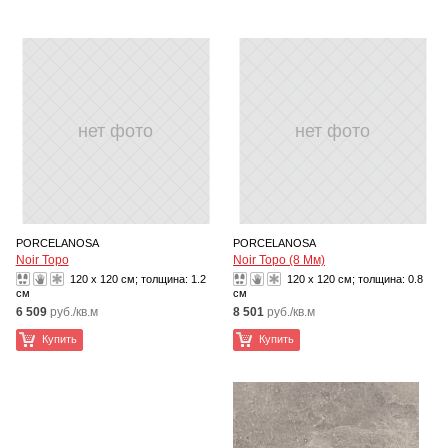
нет фото
нет фото
PORCELANOSA
PORCELANOSA
Noir Topo
Noir Topo (8 Мм)
120 x 120 см; толщина:
1.2
120 x 120 см; толщина:
0.8
см
см
6 509
руб./кв.м
8 501
руб./кв.м
Купить
Купить