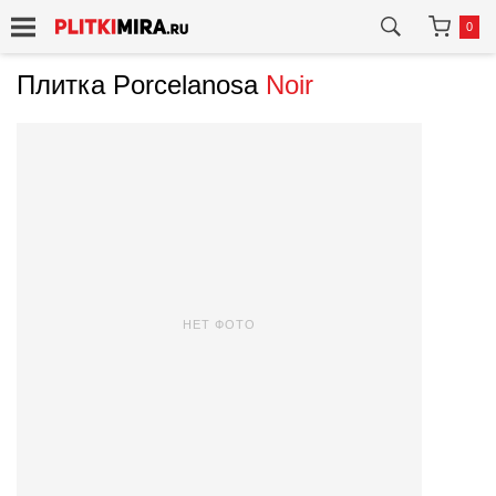
0
Плитка Porcelanosa
Noir
НЕТ ФОТО