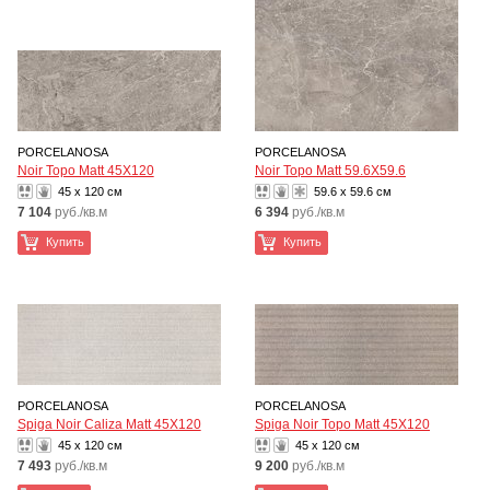
PORCELANOSA
PORCELANOSA
Noir Topo Matt 45X120
Noir Topo Matt 59.6X59.6
45 x 120 см
59.6 x 59.6 см
7 104
руб./кв.м
6 394
руб./кв.м
Купить
Купить
PORCELANOSA
PORCELANOSA
Spiga Noir Caliza Matt 45X120
Spiga Noir Topo Matt 45X120
45 x 120 см
45 x 120 см
7 493
руб./кв.м
9 200
руб./кв.м