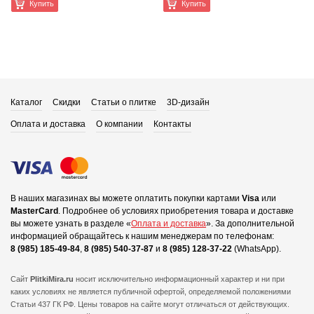
Купить
Купить
Каталог
Скидки
Статьи о плитке
3D-дизайн
Оплата и доставка
О компании
Контакты
В наших магазинах вы можете оплатить покупки картами
Visa
или
MasterCard
.
Подробнее об условиях приобретения товара и доставке
вы можете узнать в разделе «
Оплата и доставка
».
За дополнительной
информацией обращайтесь к нашим менеджерам по телефонам:
8 (985) 185-49-84
,
8 (985) 540-37-87
и
8 (985) 128-37-22
(WhatsApp).
Сайт
PlitkiMira.ru
носит исключительно информационный характер и ни при
каких условиях не является публичной офертой,
определяемой положениями
Статьи 437 ГК РФ. Цены товаров на сайте могут отличаться от действующих.