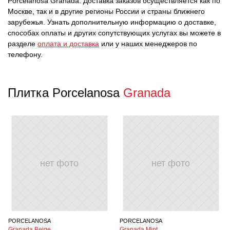
Porcelanosa Granada. Доставка заказов осуществляется как по
Москве, так и в другие регионы России и страны ближнего
зарубежья. Узнать дополнительную информацию о доставке,
способах оплаты и других сопутствующих услугах вы можете в
разделе
оплата и доставка
или у наших менеджеров по
телефону.
Плитка Porcelanosa
Granada
нет фото
нет фото
PORCELANOSA
PORCELANOSA
Granada Beige
Granada Mint