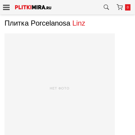
0
Плитка Porcelanosa
Linz
НЕТ ФОТО