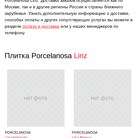
Porcelanosa Linz. Доставка заказов осуществляется как по
Москве, так и в другие регионы России и страны ближнего
зарубежья. Узнать дополнительную информацию о доставке,
способах оплаты и других сопутствующих услугах вы можете в
разделе
оплата и доставка
или у наших менеджеров по
телефону.
Плитка Porcelanosa
Linz
нет фото
нет фото
PORCELANOSA
PORCELANOSA
Linz Antracita
Linz Blanco