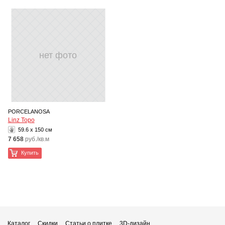
нет фото
PORCELANOSA
Linz Topo
59.6 x 150 см
7 658
руб./кв.м
Купить
Каталог
Скидки
Статьи о плитке
3D-дизайн