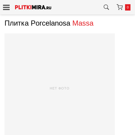
0
Плитка Porcelanosa
Massa
НЕТ ФОТО