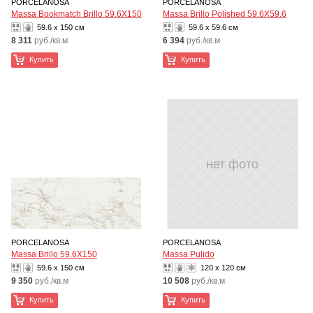
PORCELANOSA
PORCELANOSA
Massa Bookmatch Brillо 59.6X150
Massa Brillo Polished 59.6X59.6
59.6 x 150 см
59.6 x 59.6 см
8 311
руб./кв.м
6 394
руб./кв.м
Купить
Купить
нет фото
PORCELANOSA
PORCELANOSA
Massa Brillо 59.6X150
Massa Pulido
59.6 x 150 см
120 x 120 см
9 350
руб./кв.м
10 508
руб./кв.м
Купить
Купить