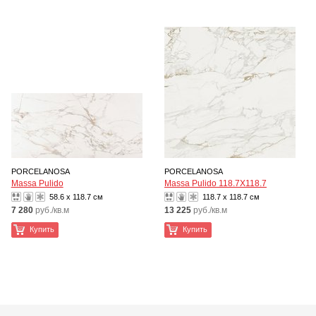
PORCELANOSA
PORCELANOSA
Massa Pulido
Massa Pulido 118.7X118.7
58.6 x 118.7 см
118.7 x 118.7 см
7 280
руб./кв.м
13 225
руб./кв.м
Купить
Купить