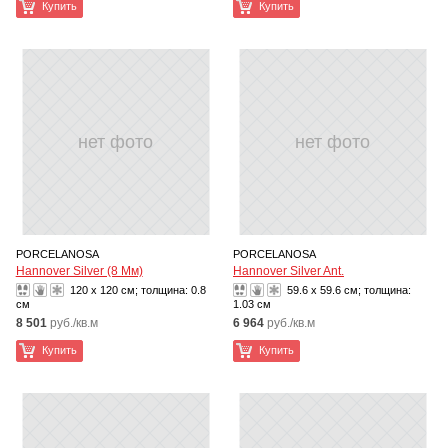
Купить
Купить
нет фото
нет фото
PORCELANOSA
PORCELANOSA
Hannover Silver (8 Мм)
Hannover Silver Ant.
120 x 120 см; толщина:
0.8
59.6 x 59.6 см; толщина:
см
1.03 см
8 501
руб./кв.м
6 964
руб./кв.м
Купить
Купить