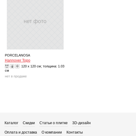
нет фото
PORCELANOSA
Hannover Topo
120 x 120 см; толщина:
1.03
см
нет в продаже
Каталог
Скидки
Статьи о плитке
3D-дизайн
Оплата и доставка
О компании
Контакты