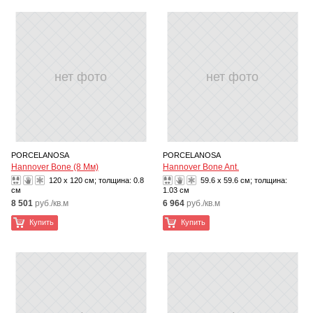
нет фото
нет фото
PORCELANOSA
PORCELANOSA
Hannover Bone (8 Мм)
Hannover Bone Ant.
120 x 120 см; толщина:
0.8
59.6 x 59.6 см; толщина:
см
1.03 см
8 501
руб./кв.м
6 964
руб./кв.м
Купить
Купить