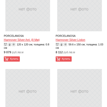
нет фото
нет фото
PORCELANOSA
PORCELANOSA
Hannover Silver Ant. (8 Мм)
Hannover Silver Liston
120 x 120 см; толщина:
0.8
59.6 x 150 см; толщина:
1.03
см
см
9 079
руб./кв.м
8 112
руб./кв.м
Купить
Купить
нет фото
нет фото