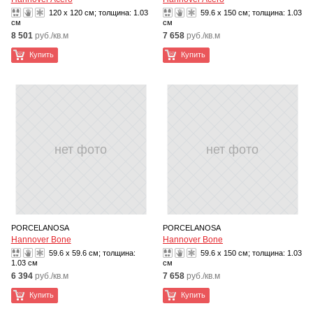
120 x 120 см; толщина:
1.03
59.6 x 150 см; толщина:
1.03
см
см
8 501
руб./кв.м
7 658
руб./кв.м
Купить
Купить
нет фото
нет фото
PORCELANOSA
PORCELANOSA
Hannover Bone
Hannover Bone
59.6 x 59.6 см; толщина:
59.6 x 150 см; толщина:
1.03
1.03 см
см
6 394
руб./кв.м
7 658
руб./кв.м
Купить
Купить