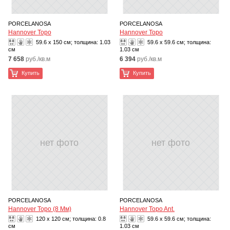
PORCELANOSA
PORCELANOSA
Hannover Topo
Hannover Topo
59.6 x 150 см; толщина:
1.03
59.6 x 59.6 см; толщина:
см
1.03 см
7 658
руб./кв.м
6 394
руб./кв.м
Купить
Купить
нет фото
нет фото
PORCELANOSA
PORCELANOSA
Hannover Topo (8 Мм)
Hannover Topo Ant.
120 x 120 см; толщина:
0.8
59.6 x 59.6 см; толщина:
см
1.03 см