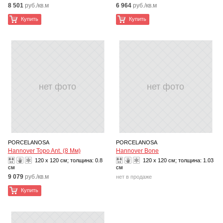
8 501
руб./кв.м
6 964
руб./кв.м
Купить
Купить
нет фото
нет фото
PORCELANOSA
PORCELANOSA
Hannover Topo Ant. (8 Мм)
Hannover Bone
120 x 120 см; толщина:
0.8
120 x 120 см; толщина:
1.03
см
см
9 079
руб./кв.м
нет в продаже
Купить