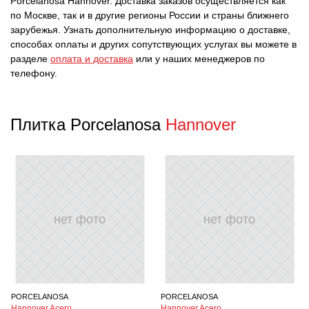
Porcelanosa Hannover. Доставка заказов осуществляется как
по Москве, так и в другие регионы России и страны ближнего
зарубежья. Узнать дополнительную информацию о доставке,
способах оплаты и других сопутствующих услугах вы можете в
разделе
оплата и доставка
или у наших менеджеров по
телефону.
Плитка Porcelanosa
Hannover
нет фото
нет фото
PORCELANOSA
PORCELANOSA
Hannover Acero
Hannover Acero