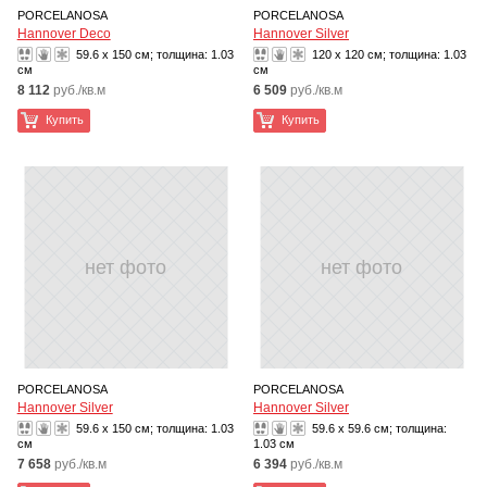
PORCELANOSA
PORCELANOSA
Hannover Deco
Hannover Silver
59.6 x 150 см; толщина:
1.03
120 x 120 см; толщина:
1.03
см
см
8 112
руб./кв.м
6 509
руб./кв.м
Купить
Купить
нет фото
нет фото
PORCELANOSA
PORCELANOSA
Hannover Silver
Hannover Silver
59.6 x 150 см; толщина:
1.03
59.6 x 59.6 см; толщина:
см
1.03 см
7 658
руб./кв.м
6 394
руб./кв.м