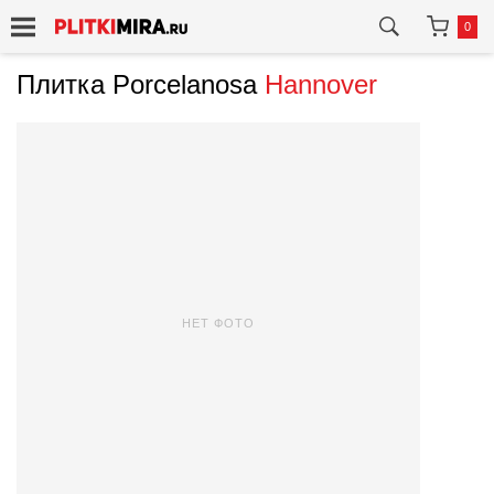
0
Плитка Porcelanosa
Hannover
НЕТ ФОТО