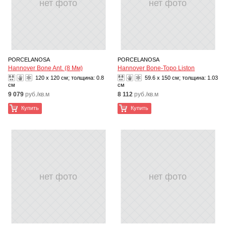
нет фото
нет фото
PORCELANOSA
PORCELANOSA
Hannover Bone Ant. (8 Мм)
Hannover Bone-Topo Liston
120 x 120 см; толщина:
0.8
59.6 x 150 см; толщина:
1.03
см
см
9 079
руб./кв.м
8 112
руб./кв.м
Купить
Купить
нет фото
нет фото