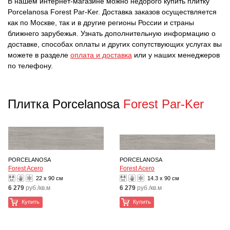
В нашем интернет-магазине можно недорого купить плитку
Porcelanosa Forest Par-Ker. Доставка заказов осуществляется
как по Москве, так и в другие регионы России и страны
ближнего зарубежья. Узнать дополнительную информацию о
доставке, способах оплаты и других сопутствующих услугах вы
можете в разделе
оплата и доставка
или у наших менеджеров
по телефону.
Плитка Porcelanosa
Forest Par-Ker
PORCELANOSA
PORCELANOSA
Forest Acero
Forest Acero
22 x 90 см
14.3 x 90 см
6 279
руб./кв.м
6 279
руб./кв.м
Купить
Купить