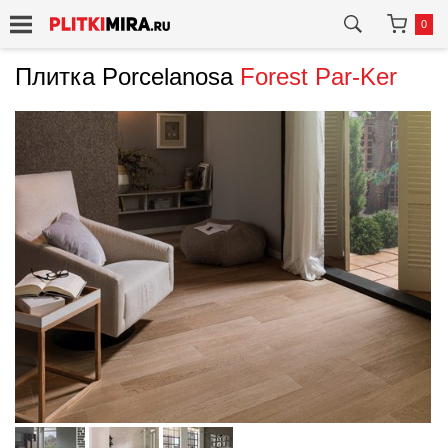
0
Плитка Porcelanosa
Forest Par-Ker