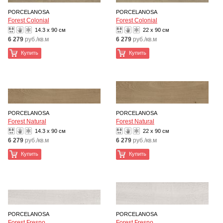
PORCELANOSA
PORCELANOSA
Forest Colonial
Forest Colonial
14.3 x 90 см
22 x 90 см
6 279
руб./кв.м
6 279
руб./кв.м
Купить
Купить
PORCELANOSA
PORCELANOSA
Forest Natural
Forest Natural
14.3 x 90 см
22 x 90 см
6 279
руб./кв.м
6 279
руб./кв.м
Купить
Купить
PORCELANOSA
PORCELANOSA
Forest Fresno
Forest Fresno