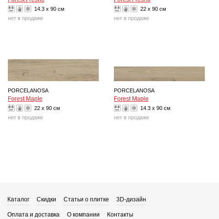
14.3 x 90 см
22 x 90 см
нет в продаже
нет в продаже
PORCELANOSA
PORCELANOSA
Forest Maple
Forest Maple
22 x 90 см
14.3 x 90 см
нет в продаже
нет в продаже
Каталог
Скидки
Статьи о плитке
3D-дизайн
Оплата и доставка
О компании
Контакты