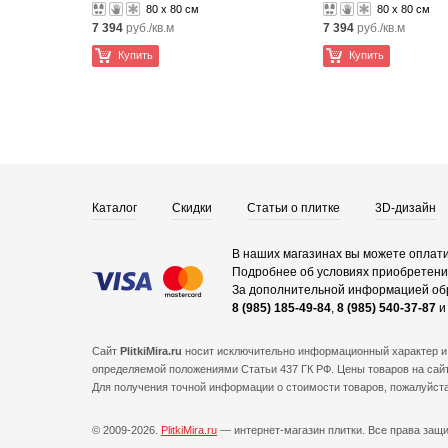
80 x 80 см
80 x 80 см
7 394
руб./кв.м
7 394
руб./кв.м
Купить
Купить
Каталог
Скидки
Статьи о плитке
3D-дизайн
В наших магазинах вы можете оплати
Подробнее об условиях приобретения
За дополнительной информацией об
8 (985) 185-49-84
,
8 (985) 540-37-87
Сайт
PlitkiMira.ru
носит исключительно информационный характер и 
определяемой положениями Статьи 437 ГК РФ. Цены товаров на сайт
Для получения точной информации о стоимости товаров, пожалуйст
© 2009-2026.
PlitkiMira.ru
— интернет-магазин плитки.
Все права защ