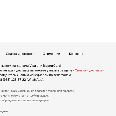
Оплата и доставка
О компании
Контакты
ть покупки картами
Visa
или
MasterCard
.
 товара и доставке вы можете узнать в разделе «
Оплата и доставка
».
ращайтесь к нашим менеджерам по телефонам:
и
8 (985) 128-37-22
(WhatsApp).
ни при каких условиях не является публичной офертой,
е могут отличаться от действующих.
а, обращайтесь к нашим менеджерам.
ищены.