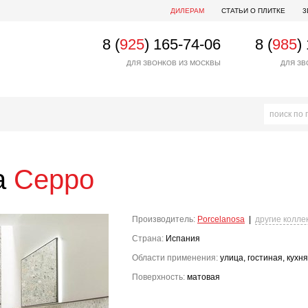
ДИЛЕРАМ
СТАТЬИ О ПЛИТКЕ
3
8 (
925
) 165-74-06
8 (
985
)
ДЛЯ ЗВОНКОВ ИЗ МОСКВЫ
ДЛЯ ЗВ
a
Ceppo
Производитель:
Porcelanosa
|
другие колле
Страна:
Испания
Области применения:
улица, гостиная, кухня
Поверхность:
матовая