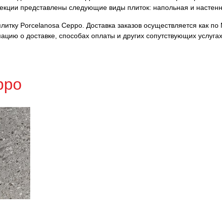
лекции представлены следующие виды плиток: напольная и настенн
итку Porcelanosa Ceppo. Доставка заказов осуществляется как по М
ацию о доставке, способах оплаты и других сопутствующих услуга
ppo