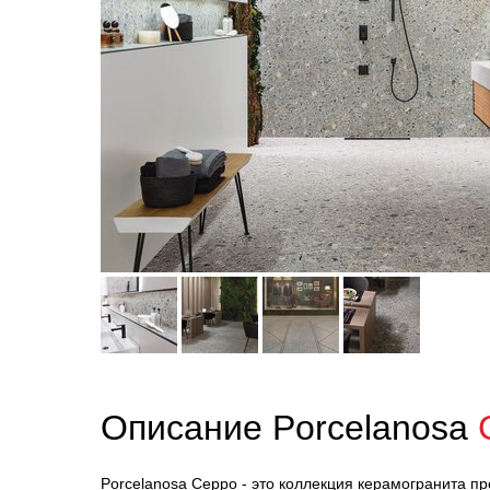
Описание Porcelanosa
Porcelanosa Ceppo - это коллекция керамогранита пр