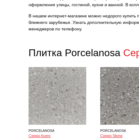
оформления улицы, гостиной, кухни и ванной. В кол
В нашем интернет-магазине можно недорого купить пл
ближнего зарубежья. Узнать дополнительную информ
менеджеров по телефону.
Плитка Porcelanosa
Ce
PORCELANOSA
PORCELANOSA
Ceppo Acero
Ceppo Stone