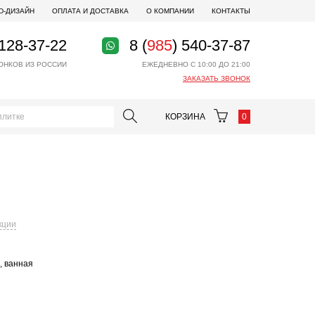
D-ДИЗАЙН
ОПЛАТА И ДОСТАВКА
О КОМПАНИИ
КОНТАКТЫ
 128-37-22
8 (
985
) 540-37-87
ОНКОВ ИЗ РОССИИ
ЕЖЕДНЕВНО С 10:00 ДО 21:00
ЗАКАЗАТЬ ЗВОНОК
КОРЗИНА
0
кции
, ванная